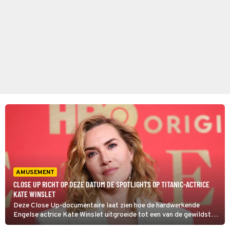
AMUSEMENT
CLOSE UP RICHT OP DEZE DATUM DE SPOTLIGHTS OP TITANIC-ACTRICE
KATE WINSLET
Deze Close Up-documentaire laat zien hoe de hardwerkende
Engelse actrice Kate Winslet uitgroeide tot een van de gewildste
sterren van Hollywood. Ook haar moeizame relatie met de