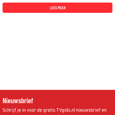
roddelpers komt aan bod.
LEES MEER
Nieuwsbrief
Schrijf je in voor de gratis TVgids.nl nieuwsbrief en