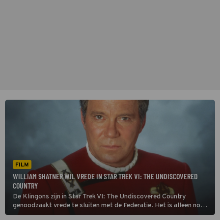
FILM
WILLIAM SHATNER WIL VREDE IN STAR TREK VI: THE UNDISCOVERED
COUNTRY
De Klingons zijn in Star Trek VI: The Undiscovered Country
genoodzaakt vrede te sluiten met de Federatie. Het is alleen nog
maar de vraag of dat mogelijk is.