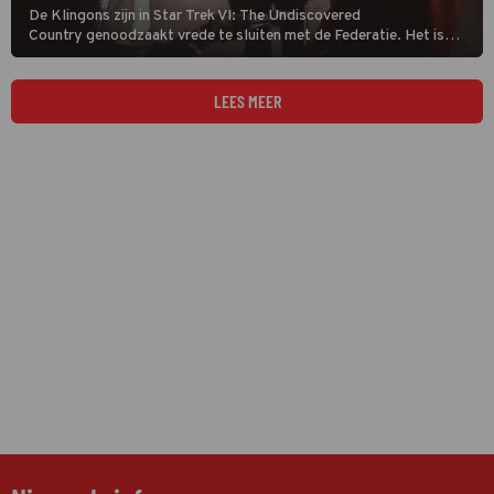
De Klingons zijn in Star Trek VI: The Undiscovered
Country genoodzaakt vrede te sluiten met de Federatie. Het is
alleen nog maar de vraag of dat mogelijk is.
LEES MEER