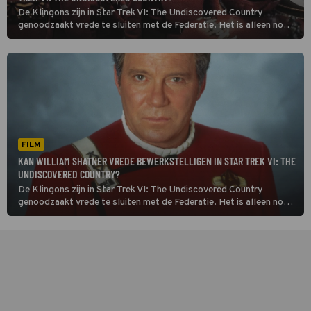
De Klingons zijn in Star Trek VI: The Undiscovered Country
genoodzaakt vrede te sluiten met de Federatie. Het is alleen nog
maar de vraag of dat mogelijk is.
FILM
KAN WILLIAM SHATNER VREDE BEWERKSTELLIGEN IN STAR TREK VI: THE
UNDISCOVERED COUNTRY?
De Klingons zijn in Star Trek VI: The Undiscovered Country
genoodzaakt vrede te sluiten met de Federatie. Het is alleen nog
maar de vraag of dat mogelijk is.