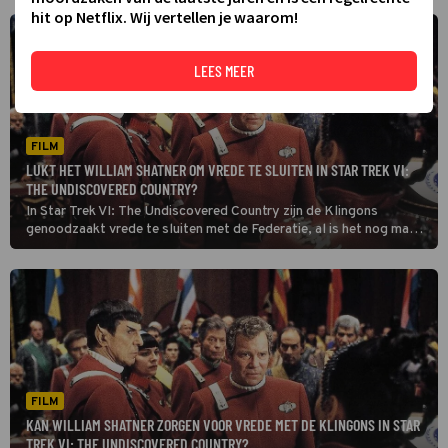
hit op Netflix. Wij vertellen je waarom!
LEES MEER
FILM
LUKT HET WILLIAM SHATNER OM VREDE TE SLUITEN IN STAR TREK VI:
THE UNDISCOVERED COUNTRY?
In Star Trek VI: The Undiscovered Country zijn de Klingons
genoodzaakt vrede te sluiten met de Federatie, al is het nog maar
de vraag of dat mogelijk is.
FILM
KAN WILLIAM SHATNER ZORGEN VOOR VREDE MET DE KLINGONS IN STAR
TREK VI: THE UNDISCOVERED COUNTRY?