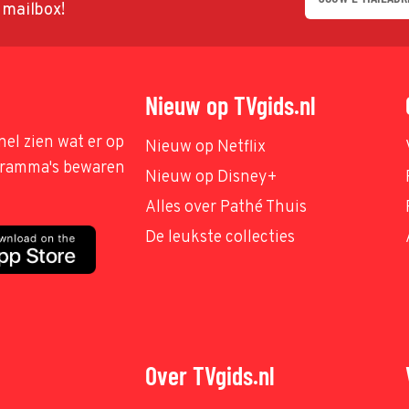
w mailbox!
Nieuw op TVgids.nl
nel zien wat er op
Nieuw op Netflix
ogramma's bewaren
Nieuw op Disney+
Alles over Pathé Thuis
De leukste collecties
Over TVgids.nl