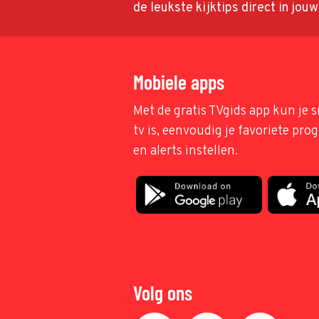
de leukste kijktips direct in jou
Mobiele apps
Met de gratis TVgids app kun je s
tv is, eenvoudig je favoriete pr
en alerts instellen.
Volg ons