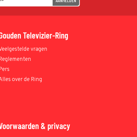
AANMELDEN
Gouden Televizier-Ring
Veelgestelde vragen
Reglementen
Pers
Alles over de Ring
Voorwaarden & privacy