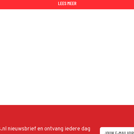
LEES MEER
ds.nl nieuwsbrief en ontvang iedere dag