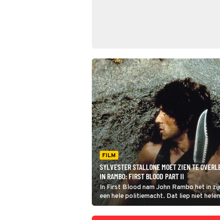
FILM
SYLVESTER STALLONE MOET ZIEN TE OVERL
IN RAMBO: FIRST BLOOD PART II
In First Blood nam John Rambo het in zij
een hele politiemacht. Dat liep niet hele
Rambo belandde in de cel.