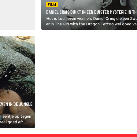
FILM
DANIEL CRAIG DUIKT IN EEN DUISTER MYSTERIE IN T
Het is toch even wennen: Daniel Craig die een Zw
er in The Girl with the Dragon Tattoo wel goed va
EVEN IN DE JUNGLE
n eentje op tegen
maal goed af: