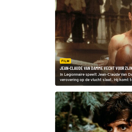
FILM
JEAN-CLAUDE VAN DAMME VECHT VOOR ZIJN
In Legionnaire speelt Jean-Claude Van D
verovering op de vlucht slaat. Hij komt 
Vreemdelingenlegioen in Noord-Afrika.