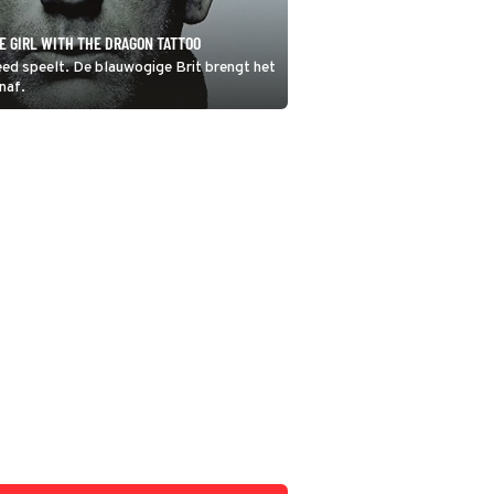
HE GIRL WITH THE DRAGON TATTOO
eed speelt. De blauwogige Brit brengt het
naf.