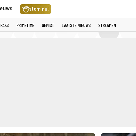
ieuws
stem nu!
TRAKS
PRIMETIME
GEMIST
LAATSTE NIEUWS
STREAMEN