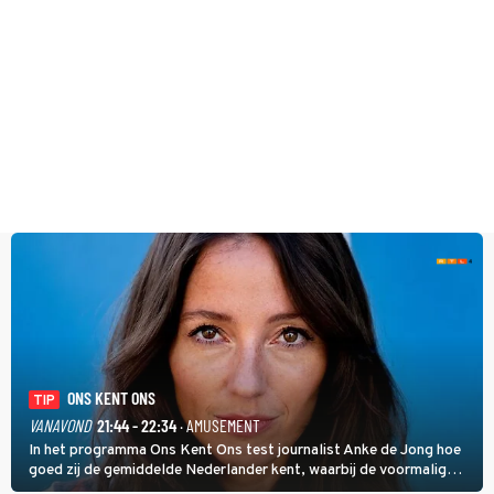
ONS KENT ONS
TIP
VANAVOND
21:44 - 22:34
· AMUSEMENT
In het programma Ons Kent Ons test journalist Anke de Jong hoe
goed zij de gemiddelde Nederlander kent, waarbij de voormalig
hoofdredacteur van modebladen Glamour en Elle het samen met