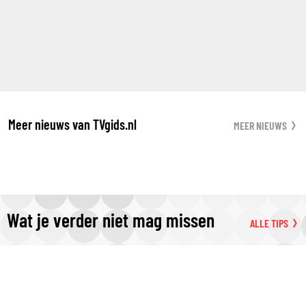
Meer nieuws van TVgids.nl
MEER NIEUWS
Wat je verder niet mag missen
ALLE TIPS