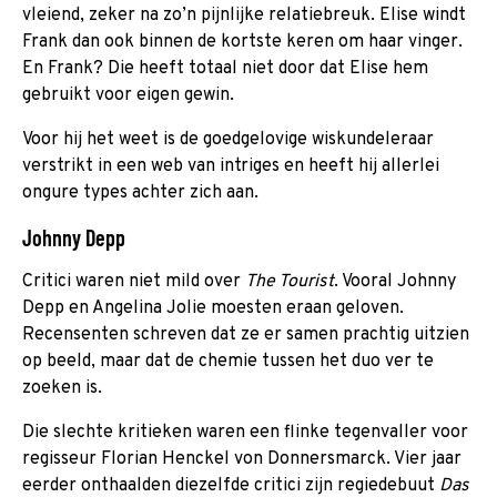
vleiend, zeker na zo’n pijnlijke relatiebreuk. Elise windt
Frank dan ook binnen de kortste keren om haar vinger.
En Frank? Die heeft totaal niet door dat Elise hem
gebruikt voor eigen gewin.
Voor hij het weet is de goedgelovige wiskundeleraar
verstrikt in een web van intriges en heeft hij allerlei
ongure types achter zich aan.
Johnny Depp
Critici waren niet mild over
The Tourist
. Vooral Johnny
Depp en Angelina Jolie moesten eraan geloven.
Recensenten schreven dat ze er samen prachtig uitzien
op beeld, maar dat de chemie tussen het duo ver te
zoeken is.
Die slechte kritieken waren een flinke tegenvaller voor
regisseur Florian Henckel von Donnersmarck. Vier jaar
eerder onthaalden diezelfde critici zijn regiedebuut
Das