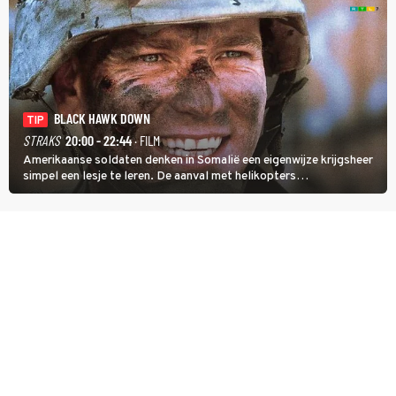
BLACK HAWK DOWN
TIP
STRAKS
20:00 - 22:44
· FILM
Amerikaanse soldaten denken in Somalië een eigenwijze krijgsheer
simpel een lesje te leren. De aanval met helikopters
verloopt in Black Hawk down dramatisch.