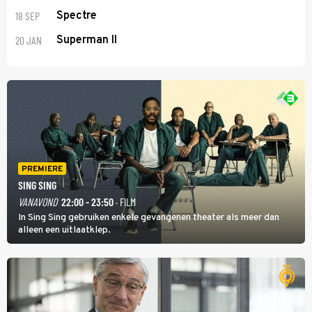
18 SEP
Spectre
20 JAN
Superman II
PREMIERE
SING SING
VANAVOND
22:00 - 23:50
· FILM
In Sing Sing gebruiken enkele gevangenen theater als meer dan
alleen een uitlaatklep.