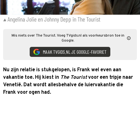
Angelina Jolie en Johnny Depp in The Tourist
Mis niets over The Tourist. Voeg TVgids.nl als voorkeursbron toe in
Google.
MAAK TVGIDS.NL JE GOOGLE-FAVORIET
Nu zijn relatie is stukgelopen, is Frank wel even aan
vakantie toe. Hij kiest in
The Tourist
voor een tripje naar
Venetië. Dat wordt allesbehalve de luiervakantie die
Frank voor ogen had.