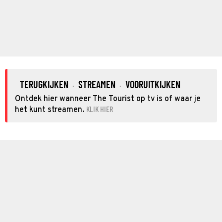
TERUGKIJKEN
STREAMEN
VOORUITKIJKEN
·
·
Ontdek hier wanneer The Tourist op tv is of waar je
KLIK HIER
het kunt streamen.