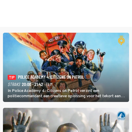
POLICE ACADEMY 4: CITIZENS ON PATROL
TIP
STRAKS
20:00 - 21:42
· FILM
In Police Academy 4: Citizens on Patrol verzint een
politiecommandant een creatieve oplossing voor het tekort aan
agenten.