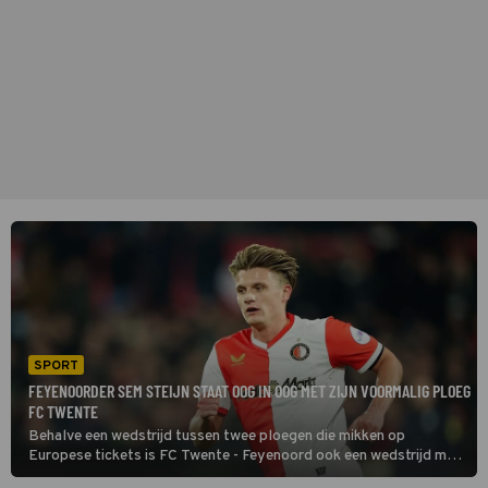
SPORT
FEYENOORDER SEM STEIJN STAAT OOG IN OOG MET ZIJN VOORMALIG PLOEG
FC TWENTE
Behalve een wedstrijd tussen twee ploegen die mikken op
Europese tickets is FC Twente - Feyenoord ook een wedstrijd met
voetbalzonen in de selecties. Denk bijvoorbeeld aan Sem Steijn en