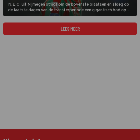
N.E.C. uit Nijmegen strijdt om de bovenste plaatsen en sloeg op
de laatste dagen van de transferperiode een gigantisch bod op
middenvelder Kodai Sano af. Ook Ajax, tegenstander van deze
zaterdag 21 februari, wilde de Japanner kopen.
LEES MEER