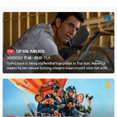
TOP GUN: MAVERICK
TIP
VANMIDDAG
17:48 - 20:01
· FILM
Tom Cruise is terug als heldhaftige piloot in Top Gun: Maverick
waarin hij een nieuwe lichting vliegers klaarstoomt voor het echte
werk.