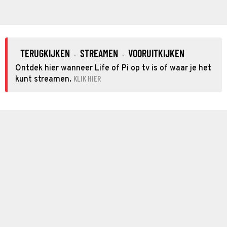
TERUGKIJKEN
STREAMEN
VOORUITKIJKEN
·
·
Ontdek hier wanneer Life of Pi op tv is of waar je het
KLIK HIER
kunt streamen.