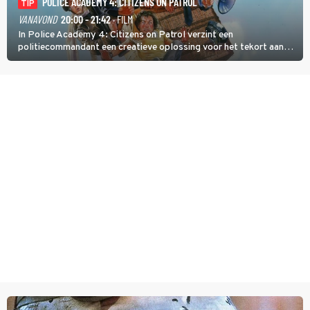
POLICE ACADEMY 4: CITIZENS ON PATROL
TIP
VANAVOND
20:00 - 21:42
· FILM
In Police Academy 4: Citizens on Patrol verzint een
politiecommandant een creatieve oplossing voor het tekort aan
agenten.