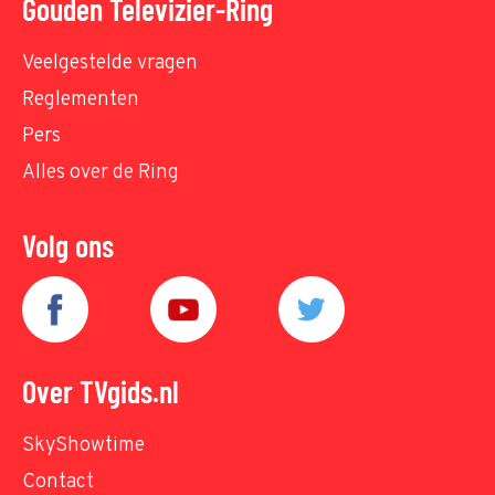
Gouden Televizier-Ring
Veelgestelde vragen
Reglementen
Pers
Alles over de Ring
Volg ons
Over TVgids.nl
SkyShowtime
Contact