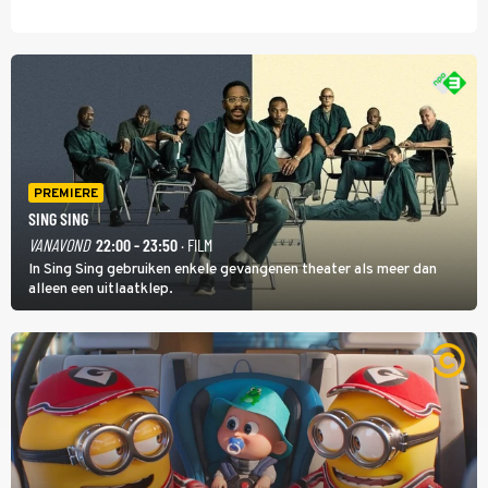
PREMIERE
SING SING
VANAVOND
22:00 - 23:50
· FILM
In Sing Sing gebruiken enkele gevangenen theater als meer dan
alleen een uitlaatklep.