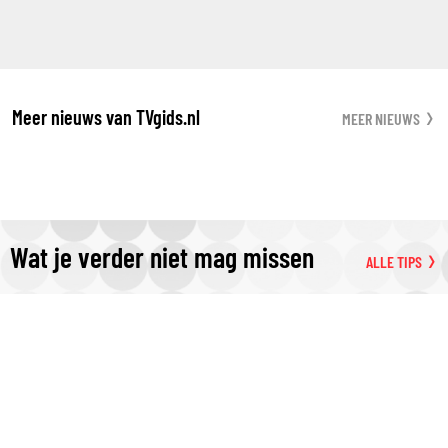
Meer nieuws van TVgids.nl
MEER NIEUWS
Wat je verder niet mag missen
ALLE TIPS