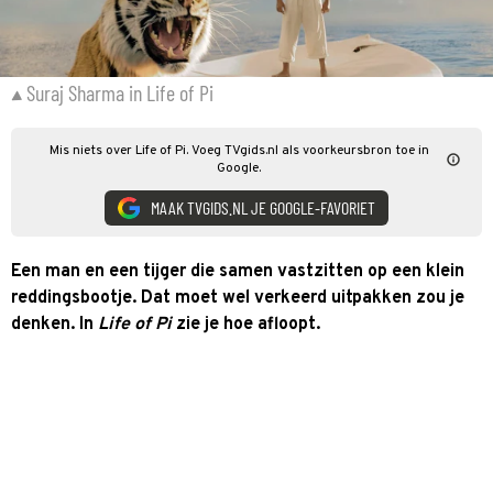
Suraj Sharma in Life of Pi
Mis niets over Life of Pi. Voeg TVgids.nl als voorkeursbron toe in
Google.
MAAK TVGIDS.NL JE GOOGLE-FAVORIET
Een man en een tijger die samen vastzitten op een klein
reddingsbootje. Dat moet wel verkeerd uitpakken zou je
denken. In
Life of Pi
zie je hoe afloopt.