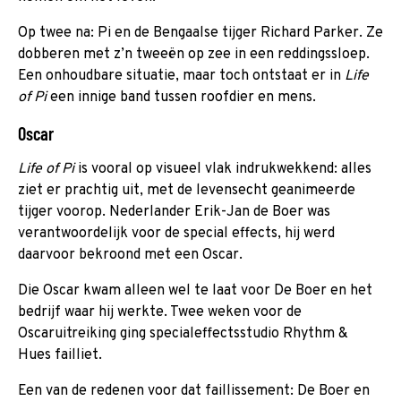
Op twee na: Pi en de Bengaalse tijger Richard Parker. Ze
dobberen met z’n tweeën op zee in een reddingssloep.
Een onhoudbare situatie, maar toch ontstaat er in
Life
of Pi
een innige band tussen roofdier en mens.
Oscar
Life of Pi
is vooral op visueel vlak indrukwekkend: alles
ziet er prachtig uit, met de levensecht geanimeerde
tijger voorop. Nederlander Erik-Jan de Boer was
verantwoordelijk voor de special effects, hij werd
daarvoor bekroond met een Oscar.
Die Oscar kwam alleen wel te laat voor De Boer en het
bedrijf waar hij werkte. Twee weken voor de
Oscaruitreiking ging specialeffectsstudio Rhythm &
Hues failliet.
Een van de redenen voor dat faillissement: De Boer en