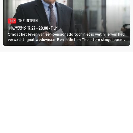
THE INTERN
TIP
VANMIDDAG
17:27 - 20:00
· FILM
Omdat het leven van een pensionado toch niet is wat hij ervan had
verwacht, gaat weduwnaar Ben in de film The Intern stage lopen
bij de hippe webwinkel van Jules, wat een gouden zet blijkt te zijn.