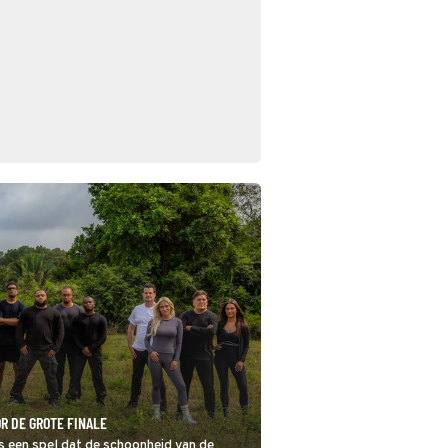
R DE GROTE FINALE
 een spel dat de schoonheid van de