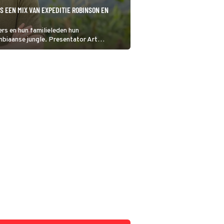
IS EEN MIX VAN EXPEDITIE ROBINSON EN
rs en hun familieleden hun
ombiaanse jungle. Presentator Art
met familieverhalen’.