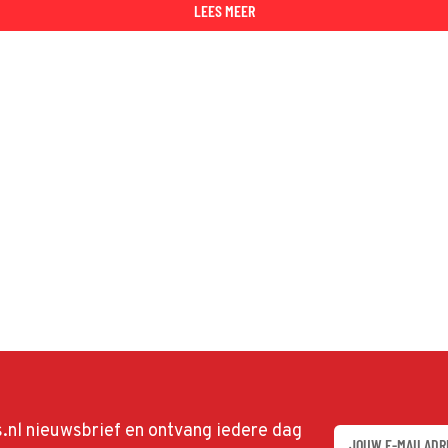
LEES MEER
ds.nl nieuwsbrief en ontvang iedere dag