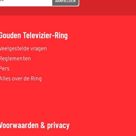
AANMELDEN
Gouden Televizier-Ring
Veelgestelde vragen
Reglementen
Pers
Alles over de Ring
Voorwaarden & privacy