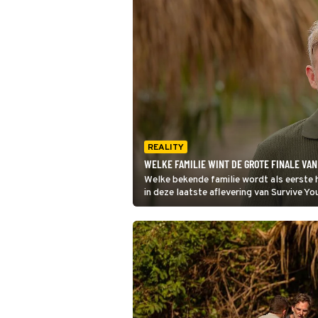
REALITY
WELKE FAMILIE WINT DE GROTE FINALE VAN
Welke bekende familie wordt als eerste 
in deze laatste aflevering van Survive You
kano en quad en te voet door de Colombi