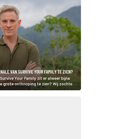
INALE VAN SURVIVE YOUR FAMILY TE ZIEN?
Survive Your Family zit er alweer bijna
e grote ontknoping te zien? Wij zochten