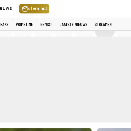
ieuws
stem nu!
TRAKS
PRIMETIME
GEMIST
LAATSTE NIEUWS
STREAMEN