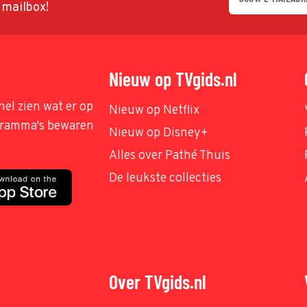
w mailbox!
Nieuw op TVgids.nl
nel zien wat er op
Nieuw op Netflix
ogramma's bewaren
Nieuw op Disney+
Alles over Pathé Thuis
De leukste collecties
Over TVgids.nl