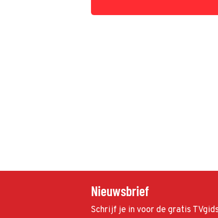
uitdaging te wachten.
Nieuwsbrief
Schrijf je in voor de gratis TVgi