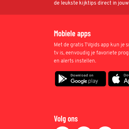
de leukste kijktips direct in jou
Mobiele apps
Met de gratis TVgids app kun je s
tv is, eenvoudig je favoriete pr
en alerts instellen.
Volg ons