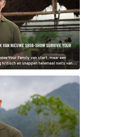
UK VAN NIEUWE SBS6-SHOW SURVIVE YOUR
ive Your Family van start, maar een
rg kritisch en snappen helemaal niets van