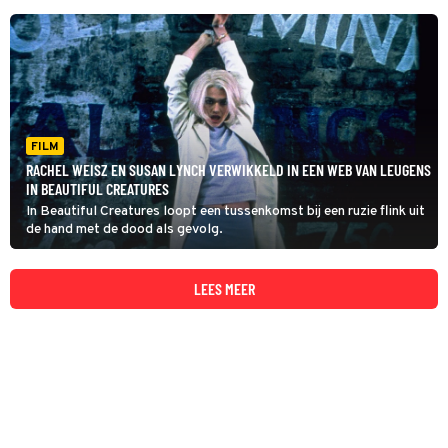
FILM
RACHEL WEISZ EN SUSAN LYNCH VERWIKKELD IN EEN WEB VAN LEUGENS
IN BEAUTIFUL CREATURES
In Beautiful Creatures loopt een tussenkomst bij een ruzie flink uit
de hand met de dood als gevolg.
LEES MEER