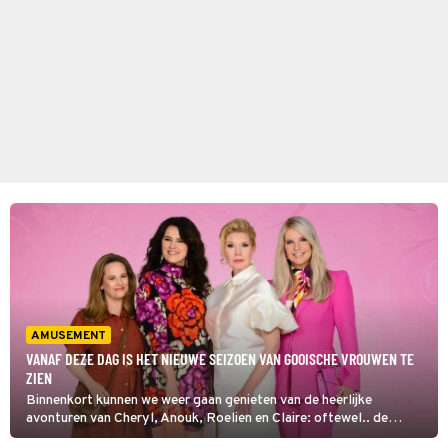
AMUSEMENT
VANAF DEZE DAG IS HET NIEUWE SEIZOEN VAN GOOISCHE VROUWEN TE
ZIEN
Binnenkort kunnen we weer gaan genieten van de heerlijke
avonturen van Cheryl, Anouk, Roelien en Claire: oftewel.. de
Gooische Vrouwen. Ze keren terug op SBS6 en op Videoland. Vanaf