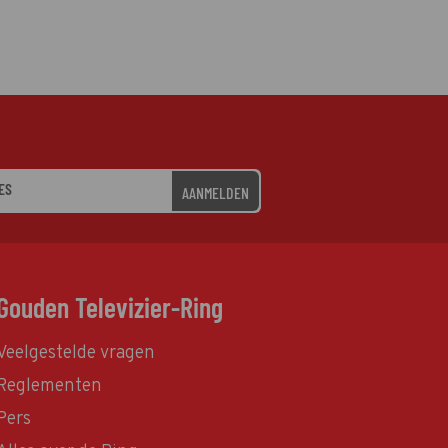
AANMELDEN
Gouden Televizier-Ring
Veelgestelde vragen
Reglementen
Pers