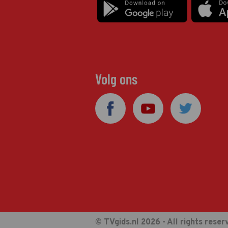
Volg ons
© TVgids.nl 2026 - All rights reser