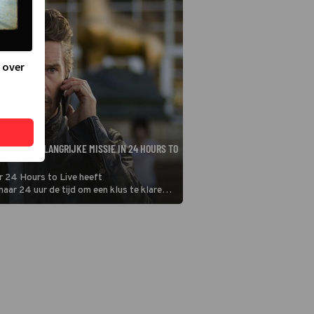
 over
FT EEN BELANGRIJKE MISSIE IN 24 HOURS TO
ler 24 Hours to Live heeft
ar 24 uur de tijd om een klus te klaren.
erven.