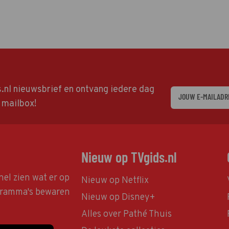
ds.nl nieuwsbrief en ontvang iedere dag
w mailbox!
Nieuw op TVgids.nl
nel zien wat er op
Nieuw op Netflix
ogramma's bewaren
Nieuw op Disney+
Alles over Pathé Thuis