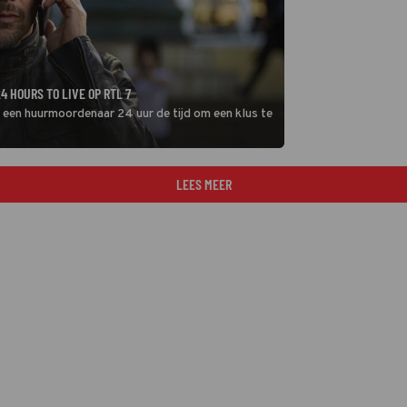
 HOURS TO LIVE OP RTL 7
ft een huurmoordenaar 24 uur de tijd om een klus te
LEES MEER