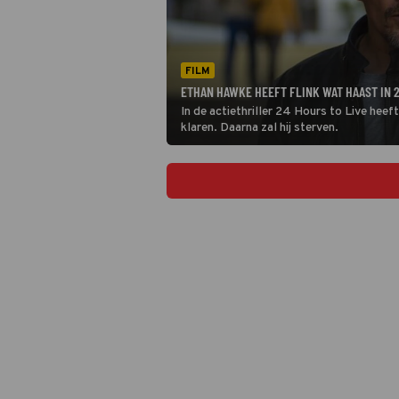
FILM
ETHAN HAWKE HEEFT FLINK WAT HAAST IN 24
In de actiethriller 24 Hours to Live hee
klaren. Daarna zal hij sterven.