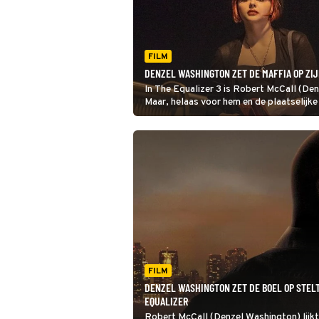
FILM
DENZEL WASHINGTON ZET DE MAFFIA OP ZIJ
In The Equalizer 3 is Robert McCall (Den
Maar, helaas voor hem en de plaatselijke 
FILM
DENZEL WASHINGTON ZET DE BOEL OP STELT
EQUALIZER
Robert McCall (Denzel Washington) lijkt