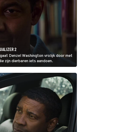
UALIZER 2
, gaat Denzel Washington vrolijk door met
e zijn dierbaren iets aandoen.