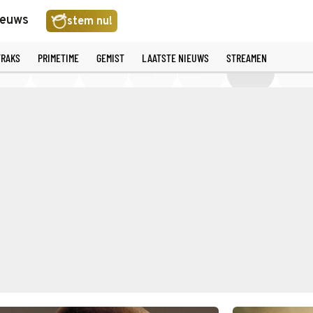
ieuws
stem nu!
TRAKS
PRIMETIME
GEMIST
LAATSTE NIEUWS
STREAMEN