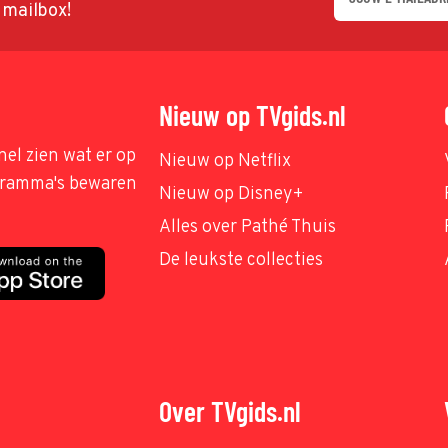
w mailbox!
Nieuw op TVgids.nl
nel zien wat er op
Nieuw op Netflix
ogramma's bewaren
Nieuw op Disney+
Alles over Pathé Thuis
De leukste collecties
Over TVgids.nl