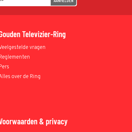
AANMELDEN
Gouden Televizier-Ring
Veelgestelde vragen
Reglementen
Pers
Alles over de Ring
Voorwaarden & privacy