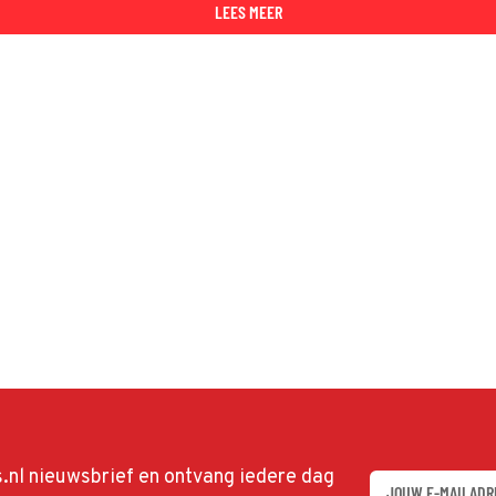
LEES MEER
ds.nl nieuwsbrief en ontvang iedere dag