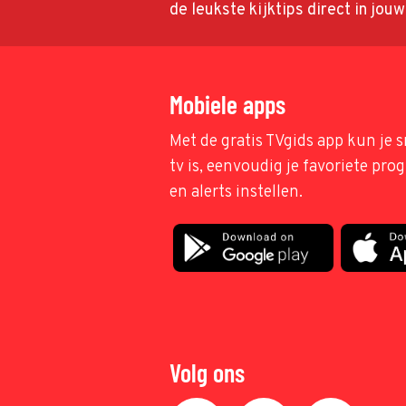
de leukste kijktips direct in jou
Mobiele apps
Met de gratis TVgids app kun je s
tv is, eenvoudig je favoriete pr
en alerts instellen.
Volg ons