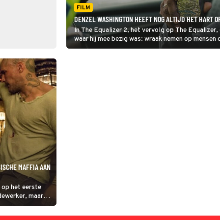
FILM
DENZEL WASHINGTON HEEFT NOG ALTIJD HET HART OP
In The Equalizer 2, het vervolg op The Equalizer
waar hij mee bezig was: wraak nemen op mensen di
ISCHE MAFFIA AAN
 op het eerste
ewerker, maar
at dat beeld niet