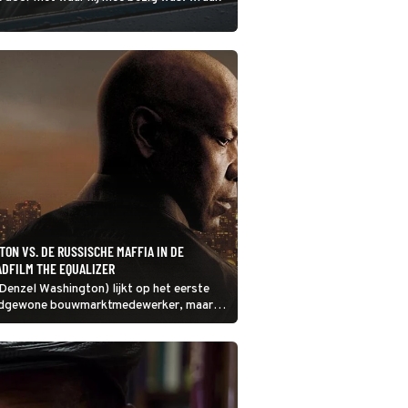
ON VS. DE RUSSISCHE MAFFIA IN DE
ADFILM THE EQUALIZER
Denzel Washington) lijkt op het eerste
odgewone bouwmarktmedewerker, maar
wordt al snel duidelijk dat dat beeld niet