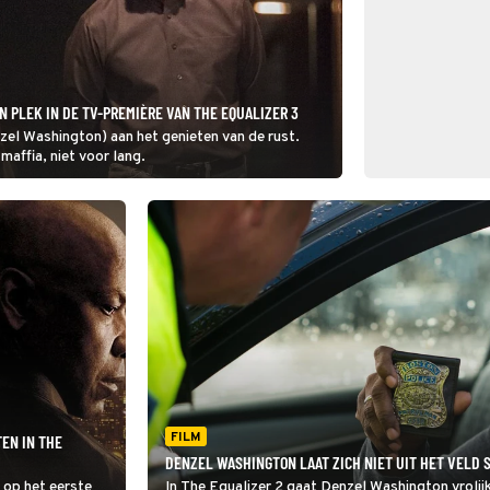
N PLEK IN DE TV-PREMIÈRE VAN THE EQUALIZER 3
zel Washington) aan het genieten van de rust.
maffia, niet voor lang.
FILM
EN IN THE
DENZEL WASHINGTON LAAT ZICH NIET UIT HET VELD S
 op het eerste
In The Equalizer 2 gaat Denzel Washington vrolij