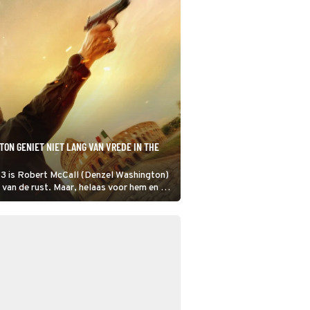
ON GENIET NIET LANG VAN VREDE IN THE
r 3 is Robert McCall (Denzel Washington)
 van de rust. Maar, helaas voor hem en de
ia, niet voor lang.