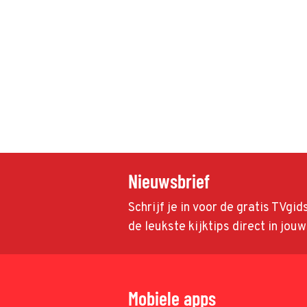
Nieuwsbrief
Schrijf je in voor de gratis TVgi
de leukste kijktips direct in jou
Mobiele apps