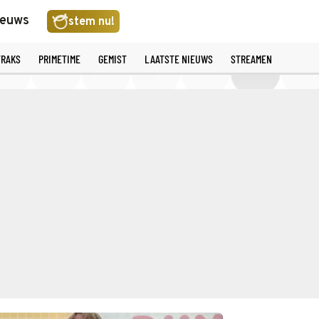
ieuws
stem nu!
TRAKS
PRIMETIME
GEMIST
LAATSTE NIEUWS
STREAMEN