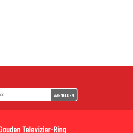
AANMELDEN
Gouden Televizier-Ring