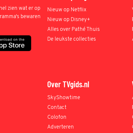
nel zien wat er op
Nieuw op Netflix
ogramma's bewaren
Nieuw op Disney+
Alles over Pathé Thuis
De leukste collecties
Over TVgids.nl
SkyShowtime
Contact
Colofon
Adverteren