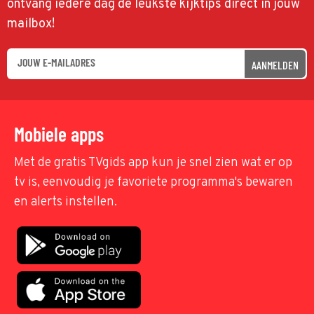
ontvang iedere dag de leukste kijktips direct in jouw
mailbox!
AANMELDEN
Mobiele apps
Met de gratis TVgids app kun je snel zien wat er op
tv is, eenvoudig je favoriete programma's bewaren
en alerts instellen.