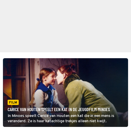
FILM
CARICE VAN HOUTEN SPEELT EEN KAT IN DE JEUGDFILM MINOES
In Minoes speelt Carice van Houten een kat die in een mens is
veranderd. Ze is haar katachtige trekjes alleen niet kwijt.