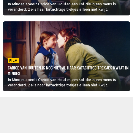
In Minoes speelt Carice van Houten een kat die in een mens is
veranderd. Ze is haar katachtige trekjes alleen niet kwijt.
FILM
CARICE VAN HOUTEN IS NOG NIET AL HAAR KATACHTIGE TREKJES KWIJT IN
MINOES
In Minoes speelt Carice van Houten een kat die in een mens is
veranderd. Ze is haar katachtige trekjes alleen niet kwijt.