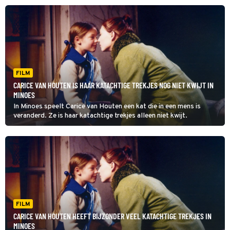
FILM
CARICE VAN HOUTEN IS HAAR KATACHTIGE TREKJES NOG NIET KWIJT IN
MINOES
In Minoes speelt Carice van Houten een kat die in een mens is
veranderd. Ze is haar katachtige trekjes alleen niet kwijt.
FILM
CARICE VAN HOUTEN HEEFT BIJZONDER VEEL KATACHTIGE TREKJES IN
MINOES