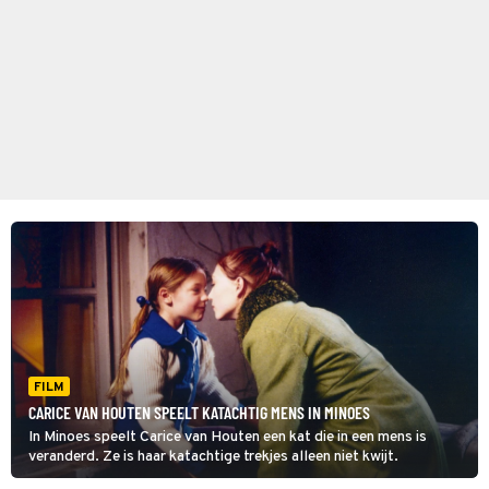
FILM
CARICE VAN HOUTEN SPEELT KATACHTIG MENS IN MINOES
In Minoes speelt Carice van Houten een kat die in een mens is
veranderd. Ze is haar katachtige trekjes alleen niet kwijt.