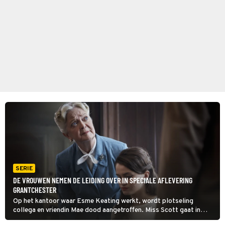
SERIE
DE VROUWEN NEMEN DE LEIDING OVER IN SPECIALE AFLEVERING
GRANTCHESTER
Op het kantoor waar Esme Keating werkt, wordt plotseling
collega en vriendin Mae dood aangetroffen. Miss Scott gaat in
deze aflevering van Grantchester undercover. Dan blijkt dat in het