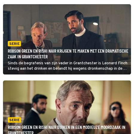
SERIE
ROBSON GREEN EN RISHI NAIR KRIJGEN TE MAKEN MET EEN DRAMATISCHE
ZAAK IN GRANTCHESTER
Sinds de begrafenis van zijn vader in Grantchester is Leonard Finch
stevig aan het drinken en belandt hij wegens dronkenschap in de
politiecel, waar Alphy en Geordie hem aantreffen naast het
levenloze lichaam van agent Floyd.
SERIE
ROBSON GREEN EN RISHI NAIR DUIKEN IN EEN MODIEUZE MOORDZAAK IN
GRANTCHESTER