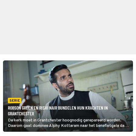
SERIE
ROBSON GREEN EN RISHI NAIR BUNDELEN HUN KRACHTEN IN
GRANTCHESTER
De kerk moet in Grantchester hoognodig gerepareerd worden.
Daarom gaat dominee Alphy Kottaram naar het benefietgala dat
de Marwoods organiseren op hun landgoed. De feestelijkheden