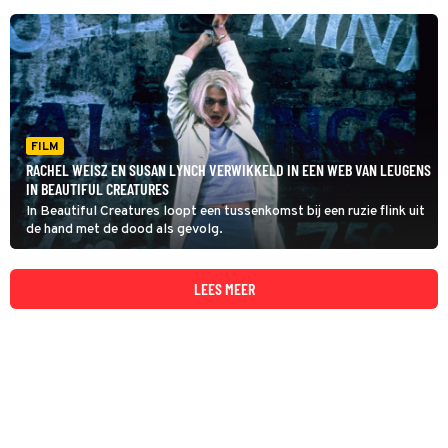
FILM
RACHEL WEISZ EN SUSAN LYNCH VERWIKKELD IN EEN WEB VAN LEUGENS
IN BEAUTIFUL CREATURES
In Beautiful Creatures loopt een tussenkomst bij een ruzie flink uit
de hand met de dood als gevolg.
LEES MEER