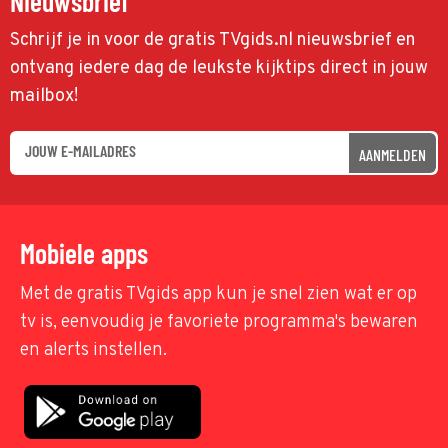
Nieuwsbrief
Schrijf je in voor de gratis TVgids.nl nieuwsbrief en
ontvang iedere dag de leukste kijktips direct in jouw
mailbox!
AANMELDEN
Mobiele apps
Met de gratis TVgids app kun je snel zien wat er op
tv is, eenvoudig je favoriete programma's bewaren
en alerts instellen.