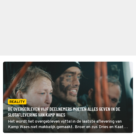
REALITY
DE OVERGEBLEVEN VIJF DEELNEMERS MOETEN ALLES GEVEN IN DE
SLOTAFLEVERING VAN KAMP WAES
Het wordt het overgebleven vijftal in de laatste aflevering van
Kamp Waes niet makkelijk gemaakt. Broer en zus Dries en Kaat
Borstlap worden bruut ontvoerd en streng ondervraagd. De