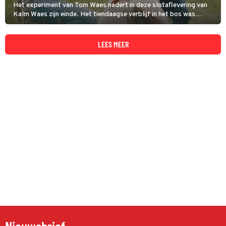
Het experiment van Tom Waes nadert in deze slotaflevering van
Kalm Waes zijn einde. Het tiendaagse verblijf in het bos was
zwaar, maar hij zal de rust gaan missen.
LEES MEER