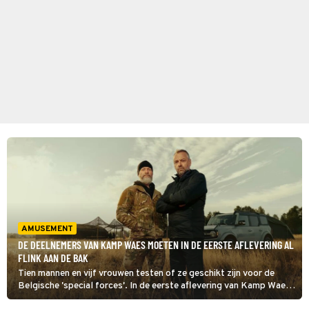
AMUSEMENT
DE DEELNEMERS VAN KAMP WAES MOETEN IN DE EERSTE AFLEVERING AL
FLINK AAN DE BAK
Tien mannen en vijf vrouwen testen of ze geschikt zijn voor de
Belgische 'special forces'. In de eerste aflevering van Kamp Waes
krijgen ze de Bergham run voor hun kiezen. Dat is 8 kilometer