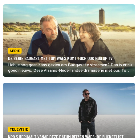
SERIE
DE SERIE BADGAST MET TOM WAES KOMT TOCH OOK NOG OP TV
Heb je nog geen kans gezien om Badgast te streamen? Dan is er nu
goed nieuws. Deze Vlaams-Nederlandse dramaserie met o.a. Tom
Waes komt namelijk op tv.
TELEVISIE
NPO 3 HERHAALT VANAF DEZE DATUM REIZEN WAES: DE BUCKETLIST