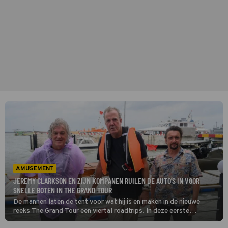
AMUSEMENT
JEREMY CLARKSON EN ZIJN KOMPANEN RUILEN DE AUTO'S IN VOOR
SNELLE BOTEN IN THE GRAND TOUR
De mannen laten de tent voor wat hij is en maken in de nieuwe
reeks The Grand Tour een viertal roadtrips. In deze eerste
aflevering laten ze de auto’s staan en verplaatst het trio zich per