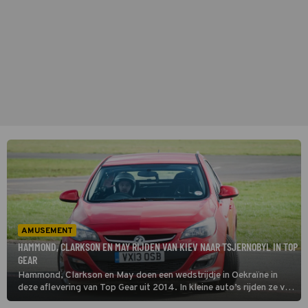
AMUSEMENT
HAMMOND, CLARKSON EN MAY RIJDEN VAN KIEV NAAR TSJERNOBYL IN TOP
GEAR
Hammond, Clarkson en May doen een wedstrijdje in Oekraïne in
deze aflevering van Top Gear uit 2014. In kleine auto’s rijden ze van
Kiev naar Tsjernobyl, met 23 liter benzine in de tank. Wie als