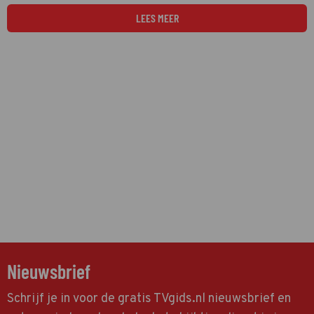
boot. De drie varen door Cambodja en Vietnam.
LEES MEER
Nieuwsbrief
Schrijf je in voor de gratis TVgids.nl nieuwsbrief en