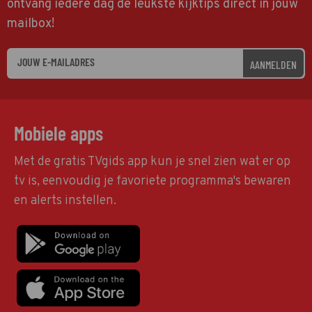
ontvang iedere dag de leukste kijktips direct in jouw
mailbox!
AANMELDEN
Mobiele apps
Met de gratis TVgids app kun je snel zien wat er op
tv is, eenvoudig je favoriete programma's bewaren
en alerts instellen.