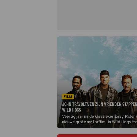
FILM
JOHN TRAVOLTA EN ZIJN VRIENDEN STAPPEN
WILD HOGS
Veertig jaar na de klassieker Easy Rider
nieuwe grote motorfilm. In Wild Hogs tre
stadsmannen op de motor door de Veren