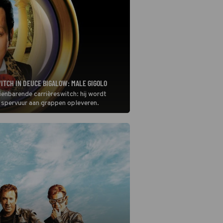
ITCH IN DEUCE BIGALOW: MALE GIGOLO
nbarende carrièreswitch: hij wordt
n spervuur aan grappen opleveren.