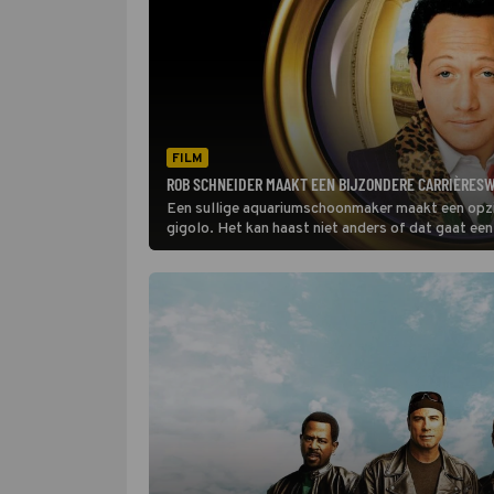
FILM
ROB SCHNEIDER MAAKT EEN BIJZONDERE CARRIÈRESW
Een sullige aquariumschoonmaker maakt een opzie
gigolo. Het kan haast niet anders of dat gaat ee