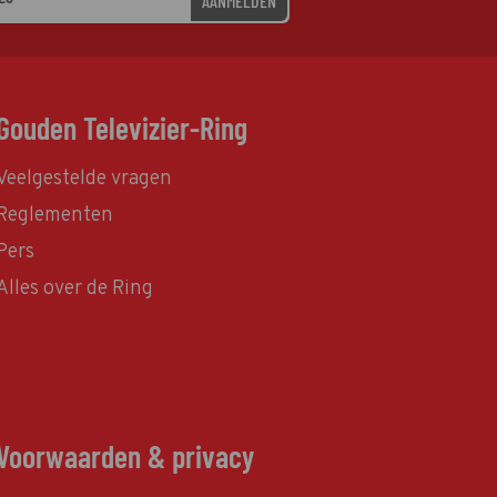
AANMELDEN
Gouden Televizier-Ring
Veelgestelde vragen
Reglementen
Pers
Alles over de Ring
Voorwaarden & privacy