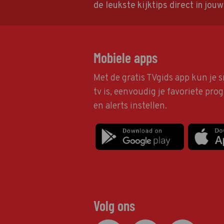
de leukste kijktips direct in jou
Mobiele apps
Met de gratis TVgids app kun je s
tv is, eenvoudig je favoriete pr
en alerts instellen.
Volg ons