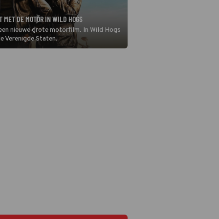
T MET DE MOTOR IN WILD HOGS
 een nieuwe grote motorfilm. In Wild Hogs
e Verenigde Staten.