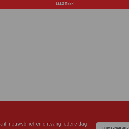
LEES MEER
ds.nl nieuwsbrief en ontvang iedere dag