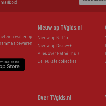
w mailbox!
Nieuw op TVgids.nl
nel zien wat er op
Nieuw op Netflix
ogramma's bewaren
Nieuw op Disney+
Alles over Pathé Thuis
De leukste collecties
Over TVgids.nl