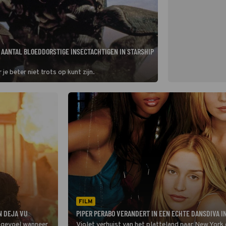
 AANTAL BLOEDDORSTIGE INSECTACHTIGEN IN STARSHIP
e beter niet trots op kunt zijn.
FILM
N DEJA VU
PIPER PERABO VERANDERT IN EEN ECHTE DANSDIVA I
e gevoel wanneer
Violet verhuist van het platteland naar New York