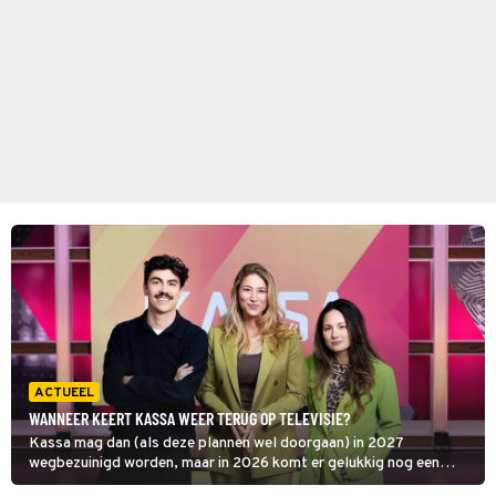
ACTUEEL
WANNEER KEERT KASSA WEER TERUG OP TELEVISIE?
Kassa mag dan (als deze plannen wel doorgaan) in 2027
wegbezuinigd worden, maar in 2026 komt er gelukkig nog een
vervolg. We weten zelfs wanneer het consumentenprogramma van