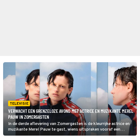
TELEVISIE
VERWACHT EEN GRENZELOZE AVOND MET ACTRICE EN MUZIKANTE MEREL
PAUW IN ZOMERGASTEN
In de derde aflevering van Zomergasten is de kleurrijke actrice en
muzikante Merel Pauw te gast, wiens uitspraken vooraf een
boeiende avond beloven: 'Mijn ideale televisieavond is zoals mijn