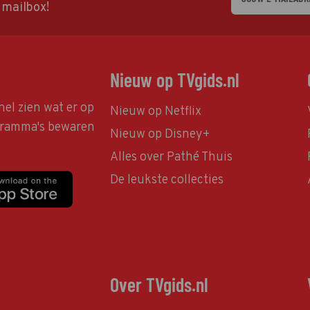
w mailbox!
Nieuw op TVgids.nl
nel zien wat er op
Nieuw op Netflix
ogramma's bewaren
Nieuw op Disney+
Alles over Pathé Thuis
De leukste collecties
Over TVgids.nl