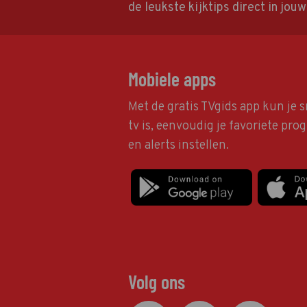
de leukste kijktips direct in jou
Mobiele apps
Met de gratis TVgids app kun je s
tv is, eenvoudig je favoriete pr
en alerts instellen.
Volg ons