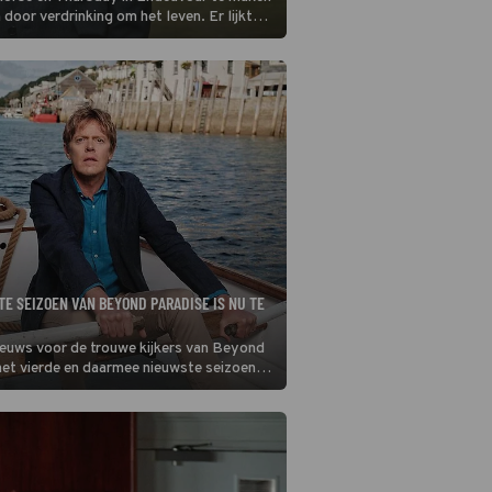
oor verdrinking om het leven. Er lijkt
b. (HH)
TE SEIZOEN VAN BEYOND PARADISE IS NU TE
ieuws voor de trouwe kijkers van Beyond
het vierde en daarmee nieuwste seizoen
n start bij BBC NL.