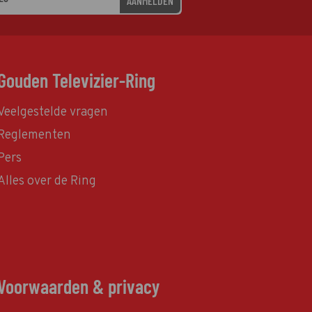
AANMELDEN
Gouden Televizier-Ring
Veelgestelde vragen
Reglementen
Pers
Alles over de Ring
Voorwaarden & privacy