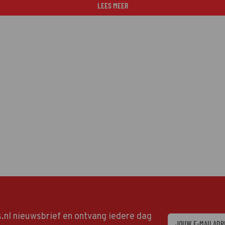
LEES MEER
ds.nl nieuwsbrief en ontvang iedere dag