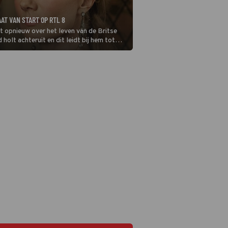
AT VAN START OP RTL 8
t opnieuw over het leven van de Britse
holt achteruit en dit leidt bij hem tot
mig.