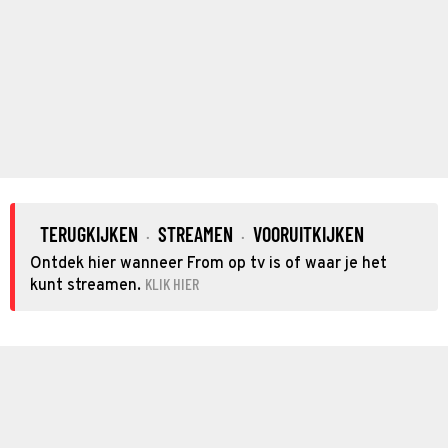
TERUGKIJKEN
STREAMEN
VOORUITKIJKEN
·
·
Ontdek hier wanneer From op tv is of waar je het
KLIK HIER
kunt streamen.