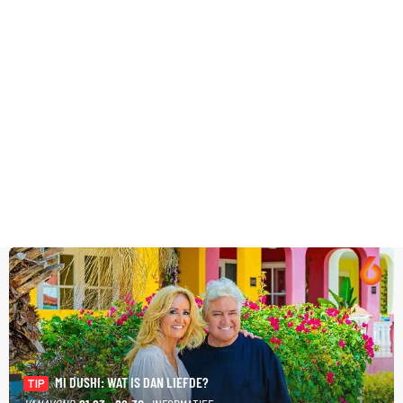
MI DUSHI: WAT IS DAN LIEFDE?
TIP