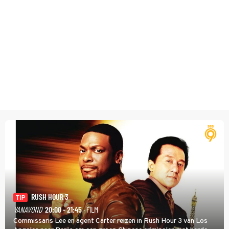
RUSH HOUR 3
TIP
VANAVOND
20:00 - 21:45
· FILM
Commissaris Lee en agent Carter reizen in Rush Hour 3 van Los