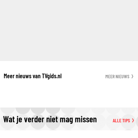
Meer nieuws van TVgids.nl
MEER NIEUWS
Wat je verder niet mag missen
ALLE TIPS