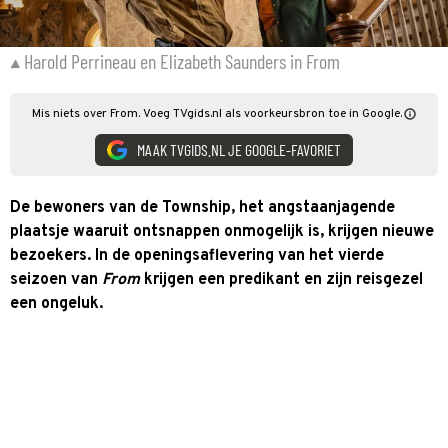
Harold Perrineau en Elizabeth Saunders in From
Mis niets over From. Voeg TVgids.nl als voorkeursbron toe in Google.
MAAK TVGIDS.NL JE GOOGLE-FAVORIET
De bewoners van de Township, het angstaanjagende
plaatsje waaruit ontsnappen onmogelijk is, krijgen nieuwe
bezoekers. In de openingsaflevering van het vierde
seizoen van
From
krijgen een predikant en zijn reisgezel
een ongeluk.