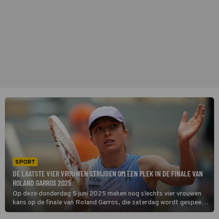
SPORT
DE LAATSTE VIER VROUWEN STRIJDEN OM EEN PLEK IN DE FINALE VAN
ROLAND GARROS 2025
Op deze donderdag 5 juni 2025 maken nog slechts vier vrouwen
kans op de finale van Roland Garros, die zaterdag wordt gespeeld
op het Court Philippe-Chatrier. Iga Swiatek won het toernooi vorig