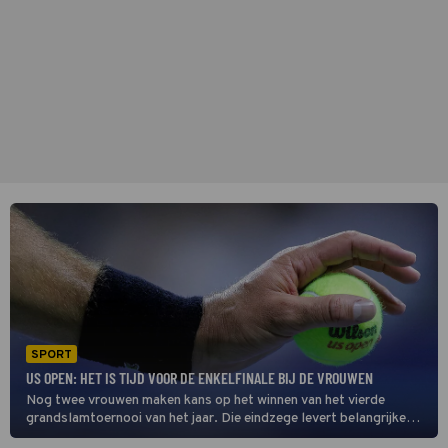
SPORT
US OPEN: HET IS TIJD VOOR DE ENKELFINALE BIJ DE VROUWEN
Nog twee vrouwen maken kans op het winnen van het vierde
grandslamtoernooi van het jaar. Die eindzege levert belangrijke
punten voor de ranglijst op en is ook nog eens lucratiever dan ooit.