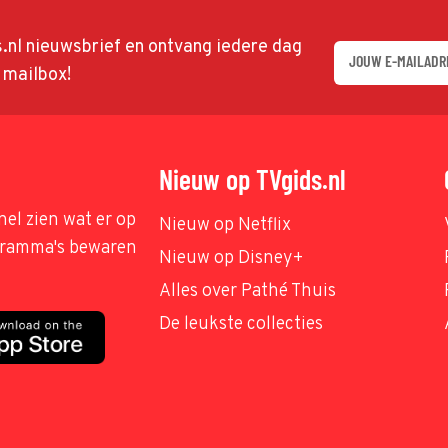
ds.nl nieuwsbrief en ontvang iedere dag
w mailbox!
Nieuw op TVgids.nl
nel zien wat er op
Nieuw op Netflix
ogramma's bewaren
Nieuw op Disney+
Alles over Pathé Thuis
De leukste collecties