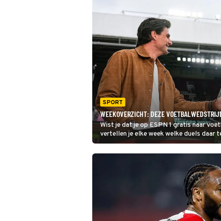
SPORT
WEEKOVERZICHT: DEZE VOETBALWEDSTRIJDE
Wist je dat je op ESPN 1 gratis naar voet
vertellen je elke week welke duels daar te