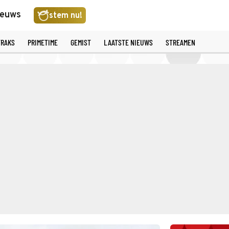
ieuws
stem nu!
TRAKS
PRIMETIME
GEMIST
LAATSTE NIEUWS
STREAMEN