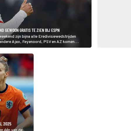
ND GEWOON GRATIS TE ZIEN BIJ ESPN
eekend zijn bijna alle Eredivisiewedstrijden
r andere Ajax, Feyenoord, PSV en AZ komen
L 2025
en één van de