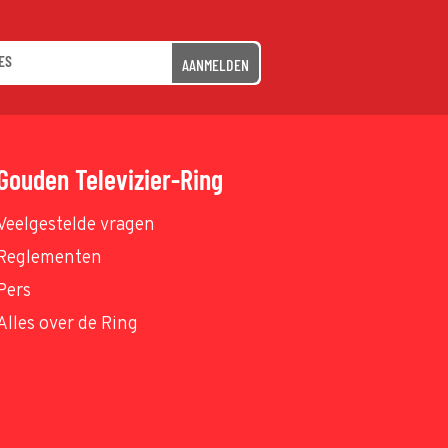
AANMELDEN
Gouden Televizier-Ring
Veelgestelde vragen
Reglementen
Pers
Alles over de Ring