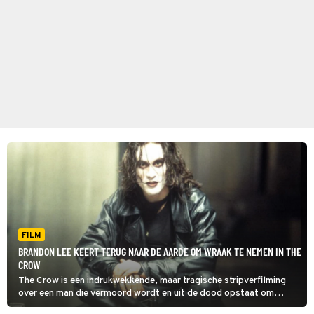
FILM
BRANDON LEE KEERT TERUG NAAR DE AARDE OM WRAAK TE NEMEN IN THE
CROW
The Crow is een indrukwekkende, maar tragische stripverfilming
over een man die vermoord wordt en uit de dood opstaat om
wraak te nemen. De dood van hoofdrolspeler Brandon Lee wierp