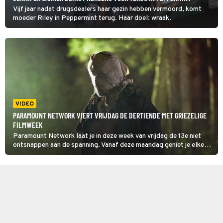
Vijf jaar nadat drugsdealers haar gezin hebben vermoord, komt
moeder Riley in Peppermint terug. Haar doel: wraak.
VIDEO
PARAMOUNT NETWORK VIERT VRIJDAG DE DERTIENDE MET GRIEZELIGE
FILMWEEK
Paramount Network laat je in deze week van vrijdag de 13e niet
ontsnappen aan de spanning. Vanaf deze maandag geniet je elke
avond rond 22:05 uur van de iconische Friday the 13th-reeks.