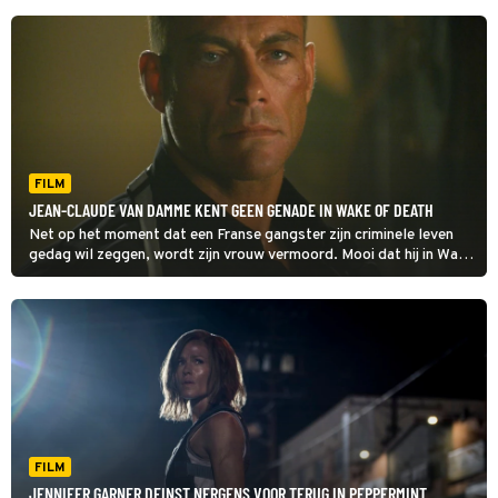
FILM
JEAN-CLAUDE VAN DAMME KENT GEEN GENADE IN WAKE OF DEATH
Net op het moment dat een Franse gangster zijn criminele leven
gedag wil zeggen, wordt zijn vrouw vermoord. Mooi dat hij in Wake
of Death niet zal rusten voor hij haar gewroken heeft.
FILM
JENNIFER GARNER DEINST NERGENS VOOR TERUG IN PEPPERMINT