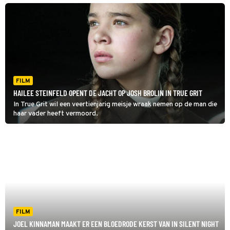
FILM
HAILEE STEINFELD OPENT DE JACHT OP JOSH BROLIN IN TRUE GRIT
In True Grit wil een veertienjarig meisje wraak nemen op de man die
haar vader heeft vermoord.
FILM
JOEL KINNAMAN MAAKT ER EEN BLOEDRODE KERST VAN IN SILENT NIGHT