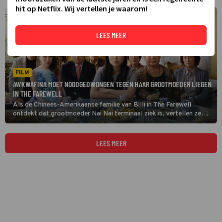
hit op Netflix. Wij vertellen je waarom!
LEES MEER
FILM
AWKWAFINA MOET NOODGEDWONGEN TEGEN HAAR GROOTMOEDER LIEGEN
IN THE FAREWELL
Als de Chinees-Amerikaanse familie van Billi in The Farewell
ontdekt dat grootmoeder Nai Nai terminaal ziek is, vertellen ze
dat niet aan oma zelf.
LEES MEER