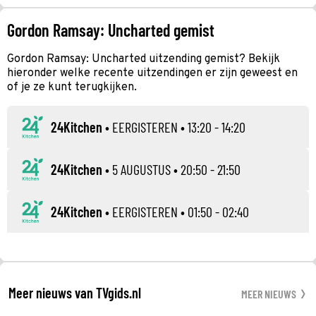
Gordon Ramsay: Uncharted gemist
Gordon Ramsay: Uncharted uitzending gemist? Bekijk
hieronder welke recente uitzendingen er zijn geweest en
of je ze kunt terugkijken.
24Kitchen
•
EERGISTEREN
• 13:20 - 14:20
24Kitchen
•
5 AUGUSTUS
• 20:50 - 21:50
24Kitchen
•
EERGISTEREN
• 01:50 - 02:40
Meer nieuws van TVgids.nl
MEER NIEUWS