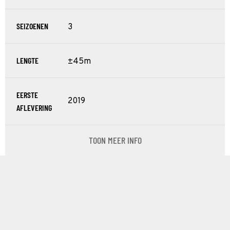
SEIZOENEN
3
LENGTE
±45m
EERSTE
2019
AFLEVERING
TOON MEER INFO