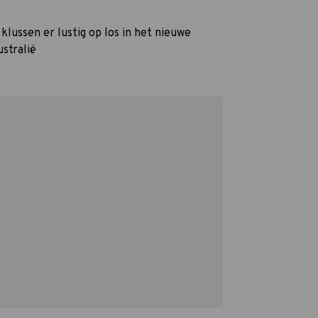
klussen er lustig op los in het nieuwe
stralië