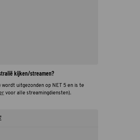
stralië kijken/streamen?
 wordt uitgezonden op NET 5 en is te
er
voor alle streamingdiensten).
Ë