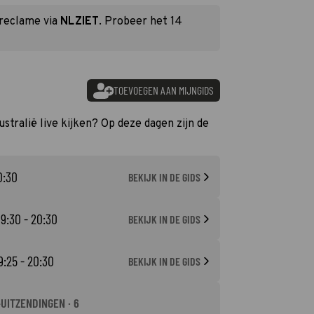
 reclame via
NLZIET
. Probeer het 14
TOEVOEGEN AAN MIJNGIDS
ustralië live kijken? Op deze dagen zijn de
0:30
BEKIJK IN DE GIDS
19:30 - 20:30
BEKIJK IN DE GIDS
9:25 - 20:30
BEKIJK IN DE GIDS
-UITZENDINGEN · 6