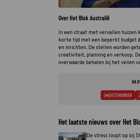
Over Het Blok Australië
In een straat met vervallen huizen k
korte tijd met een beperkt budge
en inrichten. De stellen worden get
creativiteit, planning en verkoop.
overwaarde behalen bij het veilen v
GA D
UITZENDINGEN
Het laatste nieuws over Het Bl
De stress loopt op bij S