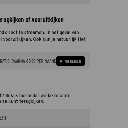
erugkijken of vooruitkijken
and direct te streamen. In het geval van
 vooruitkijken. Ook kun je natuurlijk Het
RATIS, DAARNA €5,99 PER MAAND
NU KIJKEN
st? Bekijk hieronder welke recente
e ze kunt terugkijken.
0:30