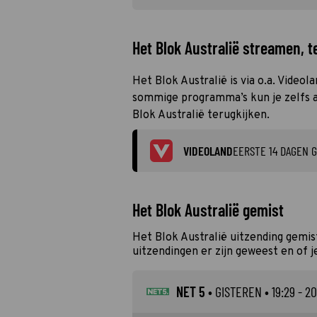
Het Blok Australië streamen, t
Het Blok Australië is via o.a. Videol
sommige programma’s kun je zelfs al
Blok Australië terugkijken.
VIDEOLAND
EERSTE 14 DAGEN G
Het Blok Australië gemist
Het Blok Australië uitzending gemi
uitzendingen er zijn geweest en of j
NET 5
•
GISTEREN
• 19:29 - 2