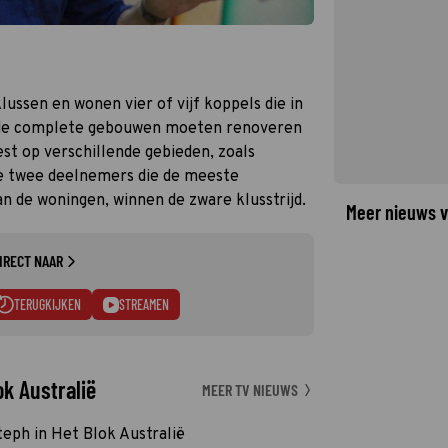
lussen en wonen vier of vijf koppels die in
t de complete gebouwen moeten renoveren
est op verschillende gebieden, zoals
 De twee deelnemers die de meeste
an de woningen, winnen de zware klusstrijd.
Meer nieuws v
IRECT NAAR
TERUGKIJKEN
STREAMEN
ok Australië
MEER TV NIEUWS
teph in Het Blok Australië