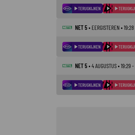
TERUGKIJKEN
TERUGKIJ
NET 5
•
EERGISTEREN
• 19:28
TERUGKIJKEN
TERUGKIJ
NET 5
•
4 AUGUSTUS
• 19:29 -
TERUGKIJKEN
TERUGKIJ