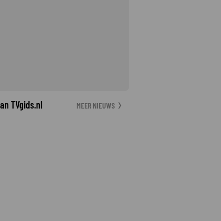
an TVgids.nl
MEER NIEUWS