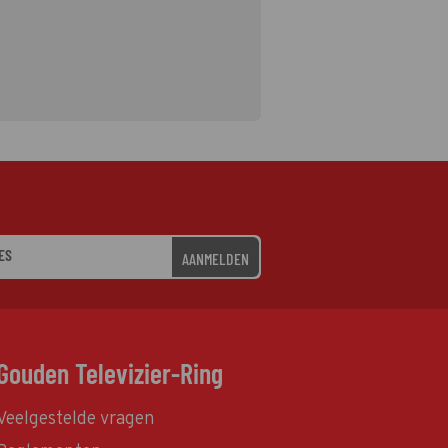
AANMELDEN
Gouden Televizier-Ring
Veelgestelde vragen