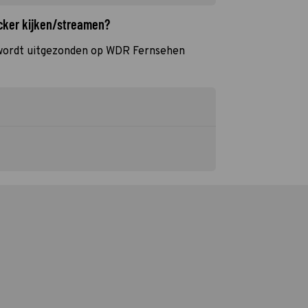
ecker kijken/streamen?
wordt uitgezonden op WDR Fernsehen