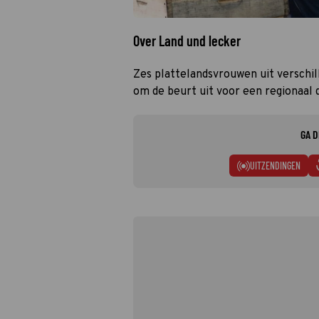
Over Land und lecker
Zes plattelandsvrouwen uit verschil
om de beurt uit voor een regionaal d
GA D
UITZENDINGEN