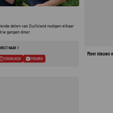
lende delen van Duitsland nodigen elkaar
rie gangen diner.
IRECT NAAR
Meer nieuws v
TERUGKIJKEN
STREAMEN