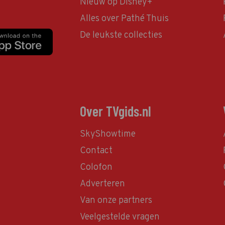
Nieuw op Disney+
Alles over Pathé Thuis
De leukste collecties
Over TVgids.nl
SkyShowtime
Contact
Colofon
Adverteren
Van onze partners
Veelgestelde vragen