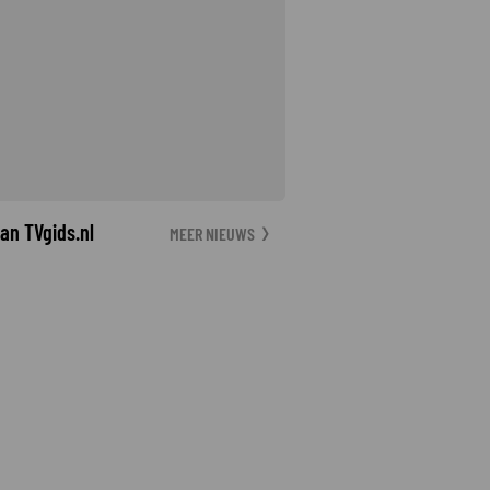
an TVgids.nl
MEER NIEUWS