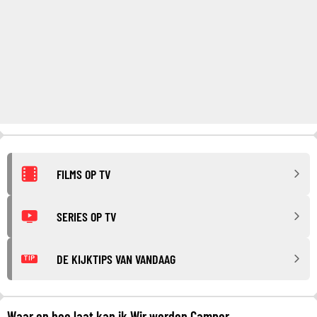
FILMS OP TV
SERIES OP TV
DE KIJKTIPS VAN VANDAAG
TIP
Waar en hoe laat kan ik Wir werden Camper