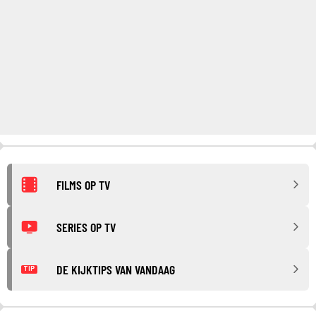
FILMS OP TV
SERIES OP TV
DE KIJKTIPS VAN VANDAAG
TIP