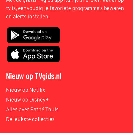
Met de gratis TVgids app kun je snel zien wat er op
tv is, eenvoudig je favoriete programma's bewaren
en alerts instellen.
Nieuw op TVgids.nl
Nieuw op Netflix
Nieuw op Disney+
Alles over Pathé Thuis
De leukste collecties