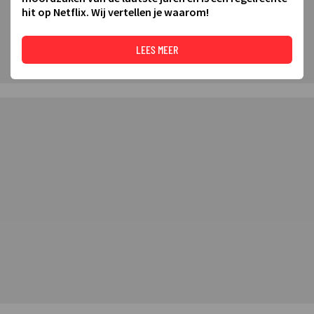
hit op Netflix. Wij vertellen je waarom!
DEELNEMERS 2025
LEES MEER