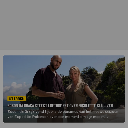
STERREN
EDSON DA GRAÇA STEEKT LOFTROMPET OVER NICOLETTE KLUIJVER
Edson da Graça vond tijdens de opnames van het nieuwe seizoen
van Expeditie Robinson even een moment om zijn mede-
presentator Nicolette Kluijver in het zonnetje te zetten. Hij stelt
heel erg dankbaar te zijn voor de samenwerking.