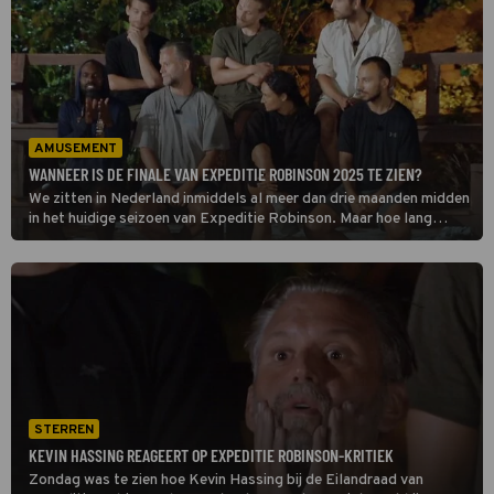
Bakt uiteraard ook voorbij komen.
AMUSEMENT
WANNEER IS DE FINALE VAN EXPEDITIE ROBINSON 2025 TE ZIEN?
We zitten in Nederland inmiddels al meer dan drie maanden midden
in het huidige seizoen van Expeditie Robinson. Maar hoe lang
kunnen we nog van het survivalprogramma genieten?
STERREN
KEVIN HASSING REAGEERT OP EXPEDITIE ROBINSON-KRITIEK
Zondag was te zien hoe Kevin Hassing bij de Eilandraad van