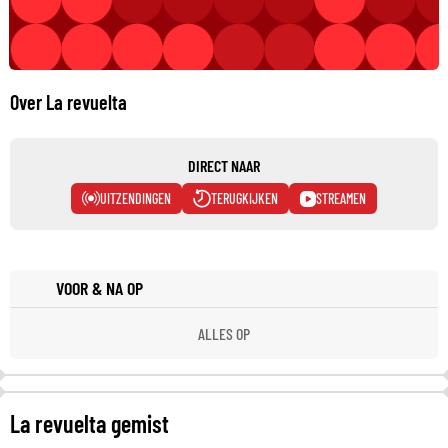
Over La revuelta
DIRECT NAAR
UITZENDINGEN
TERUGKIJKEN
STREAMEN
VOOR & NA OP
ALLES OP
La revuelta gemist