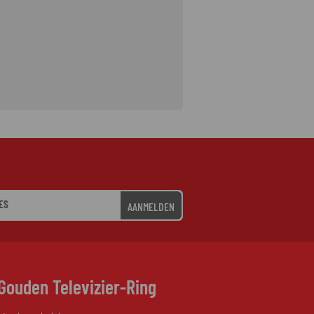
AANMELDEN
Gouden Televizier-Ring