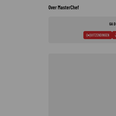
Over MasterChef
GA D
UITZENDINGEN