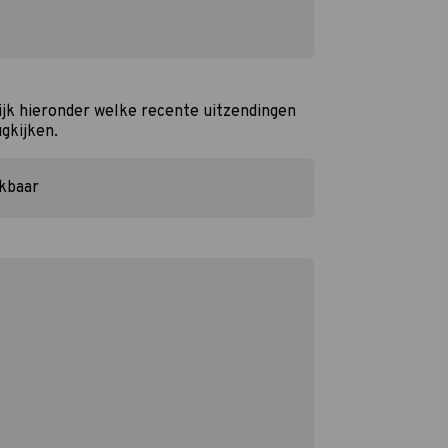
jk hieronder welke recente uitzendingen
ugkijken.
ikbaar