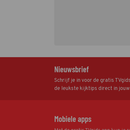
Nieuwsbrief
Schrijf je in voor de gratis TVgi
de leukste kijktips direct in jou
Mobiele apps