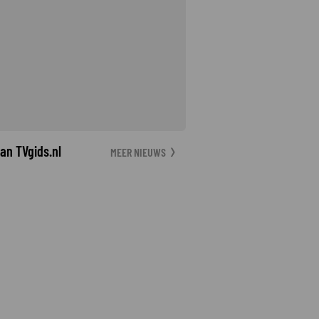
an TVgids.nl
MEER NIEUWS