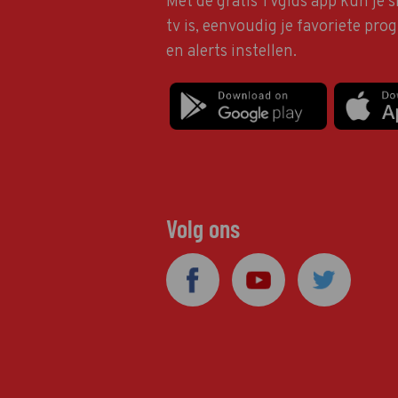
Met de gratis TVgids app kun je s
tv is, eenvoudig je favoriete pr
en alerts instellen.
Volg ons