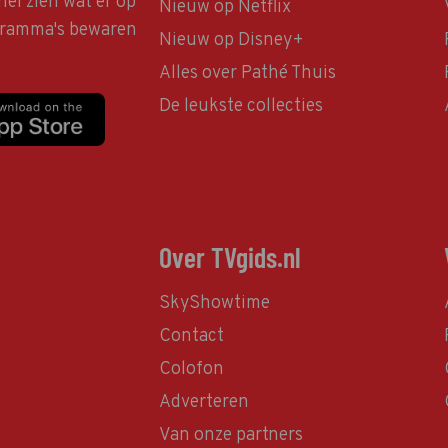
nel zien wat er op
Nieuw op Netflix
ogramma's bewaren
Nieuw op Disney+
Alles over Pathé Thuis
De leukste collecties
Over TVgids.nl
SkyShowtime
Contact
Colofon
Adverteren
Van onze partners