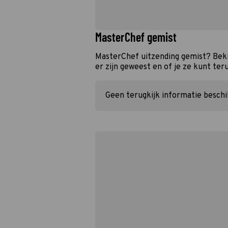
MasterChef gemist
MasterChef uitzending gemist? Beki
er zijn geweest en of je ze kunt ter
Geen terugkijk informatie besch