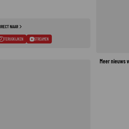
IRECT NAAR
TERUGKIJKEN
STREAMEN
Meer nieuws v