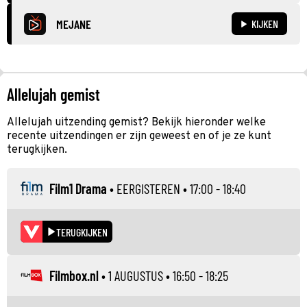
MEJANE
KIJKEN
Allelujah gemist
Allelujah uitzending gemist? Bekijk hieronder welke
recente uitzendingen er zijn geweest en of je ze kunt
terugkijken.
Film1 Drama
•
EERGISTEREN
• 17:00 - 18:40
TERUGKIJKEN
Filmbox.nl
•
1 AUGUSTUS
• 16:50 - 18:25