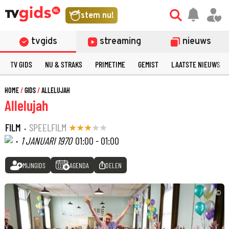
stem nu!
tvgids
streaming
nieuws
TV GIDS
NU & STRAKS
PRIMETIME
GEMIST
LAATSTE NIEUWS
HOME
GIDS
ALLELUJAH
Allelujah
FILM
·
SPEELFILM
·
1 JANUARI 1970
01:00 - 01:00
MIJNGIDS
AGENDA
DELEN
©