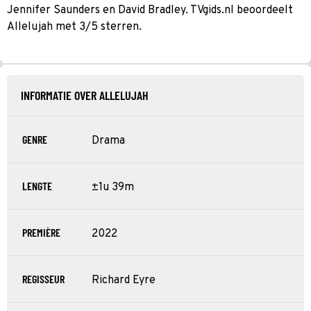
Jennifer Saunders en David Bradley. TVgids.nl beoordeelt
Allelujah met 3/5 sterren.
INFORMATIE OVER ALLELUJAH
GENRE
Drama
LENGTE
±1u 39m
PREMIÈRE
2022
REGISSEUR
Richard Eyre