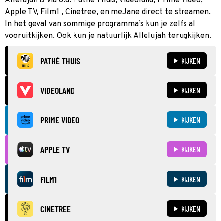
Allelujah is via o.a. Pathé Thuis, Videoland, Prime Video,
Apple TV, Film1 , Cinetree, en meJane direct te streamen.
In het geval van sommige programma’s kun je zelfs al
vooruitkijken. Ook kun je natuurlijk Allelujah terugkijken.
PATHÉ THUIS
KIJKEN
VIDEOLAND
KIJKEN
PRIME VIDEO
KIJKEN
APPLE TV
KIJKEN
FILM1
KIJKEN
CINETREE
KIJKEN