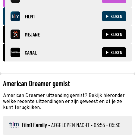
FILM1
KIJKEN
MEJANE
KIJKEN
CANAL+
KIJKEN
American Dreamer gemist
American Dreamer uitzending gemist? Bekijk hieronder
welke recente uitzendingen er zijn geweest en of je ze
kunt terugkijken.
Film1 Family
•
AFGELOPEN NACHT
• 03:55 - 05:30