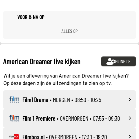
VOOR & NA OP
ALLES OP
American Dreamer live kijken
MIJNGIDS
Wil je een aflevering van American Dreamer live kijken?
Op deze dagen zijn de uitzendingen te zien op tv.
Film1 Drama
•
MORGEN
• 08:50 - 10:25
Film 1 Premiere
•
OVERMORGEN
• 07:55 - 09:30
Filmbox.nl
•
OVERMORGEN
• 17:30 - 19:20