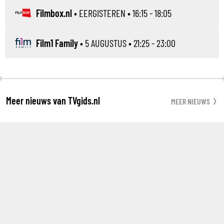
Filmbox.nl
•
EERGISTEREN
• 16:15 - 18:05
Film1 Family
•
5 AUGUSTUS
• 21:25 - 23:00
Meer nieuws van TVgids.nl
MEER NIEUWS