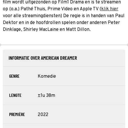
film wordt uitgezonden op Film1 Drama en is te streamen
op (o.a.) Pathé Thuis, Prime Video en Apple TV (
klik hier
voor alle streamingdiensten) De regie is in handen van Paul
Dektor en in de hoofdrollen spelen onder anderen Peter
Dinklage, Shirley MacLaine en Matt Dillon.
INFORMATIE OVER AMERICAN DREAMER
GENRE
Komedie
LENGTE
±1u 38m
PREMIÈRE
2022