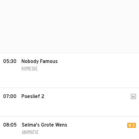
05:30
Nobody Famous
KOMEDIE
07:00
Poeslief 2
H
08:05
Selma's Grote Wens
2
ANIMATIE