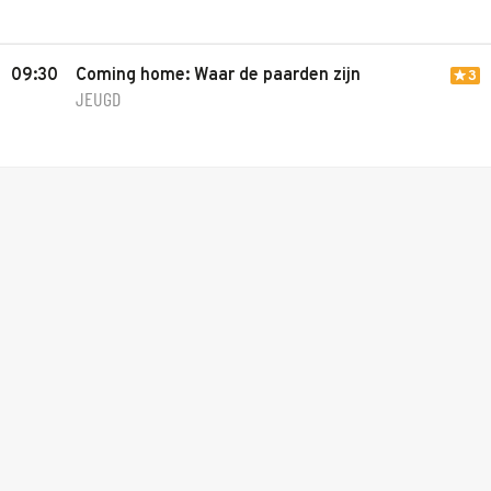
09:30
Coming home: Waar de paarden zijn
3
JEUGD