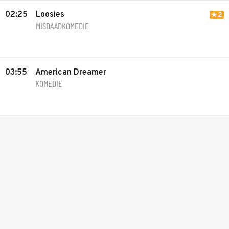
02:25
Loosies
2
MISDAADKOMEDIE
03:55
American Dreamer
KOMEDIE