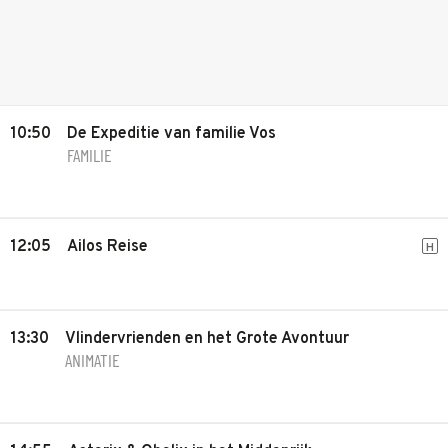
10:50
De Expeditie van familie Vos
FAMILIE
12:05
Ailos Reise
H
13:30
Vlindervrienden en het Grote Avontuur
ANIMATIE