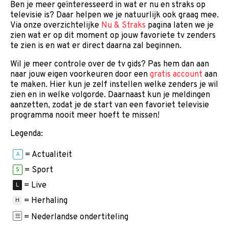
Ben je meer geïnteresseerd in wat er nu en straks op
televisie is? Daar helpen we je natuurlijk ook graag mee.
Via onze overzichtelijke
Nu & Straks
pagina laten we je
zien wat er op dit moment op jouw favoriete tv zenders
te zien is en wat er direct daarna zal beginnen.
Wil je meer controle over de tv gids? Pas hem dan aan
naar jouw eigen voorkeuren door een
gratis account
aan
te maken. Hier kun je zelf instellen welke zenders je wil
zien en in welke volgorde. Daarnaast kun je meldingen
aanzetten, zodat je de start van een favoriet televisie
programma nooit meer hoeft te missen!
Legenda:
= Actualiteit
A
= Sport
S
= Live
L
= Herhaling
H
= Nederlandse ondertiteling