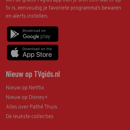
Met de gratis TVgids app kun je snel zien wat er op
tv is, eenvoudig je favoriete programma's bewaren
en alerts instellen.
Nieuw op TVgids.nl
Nieuw op Netflix
Nieuw op Disney+
Alles over Pathé Thuis
De leukste collecties