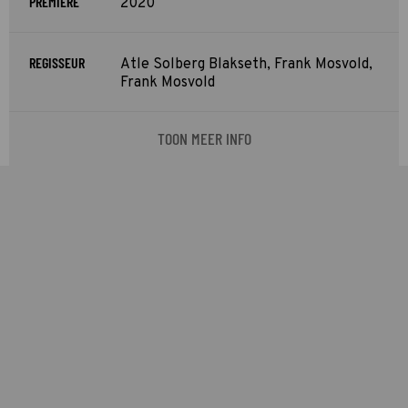
PREMIÈRE
2020
REGISSEUR
Atle Solberg Blakseth, Frank Mosvold,
Frank Mosvold
TOON MEER INFO