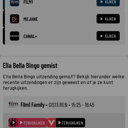
FILM1
KIJKEN
MEJANE
KIJKEN
CANAL+
KIJKEN
Ella Bella Bingo gemist
Ella Bella Bingo uitzending gemist? Bekijk hieronder welke
recente uitzendingen er zijn geweest en of je ze kunt
terugkijken.
Film1 Family
•
GISTEREN
• 15:25 - 16:45
TERUGKIJKEN
TERUGKIJKEN