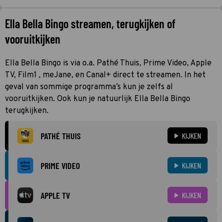
Ella Bella Bingo streamen, terugkijken of
vooruitkijken
Ella Bella Bingo is via o.a. Pathé Thuis, Prime Video, Apple
TV, Film1 , meJane, en Canal+ direct te streamen. In het
geval van sommige programma’s kun je zelfs al
vooruitkijken. Ook kun je natuurlijk Ella Bella Bingo
terugkijken.
PATHÉ THUIS
KIJKEN
PRIME VIDEO
KIJKEN
APPLE TV
KIJKEN