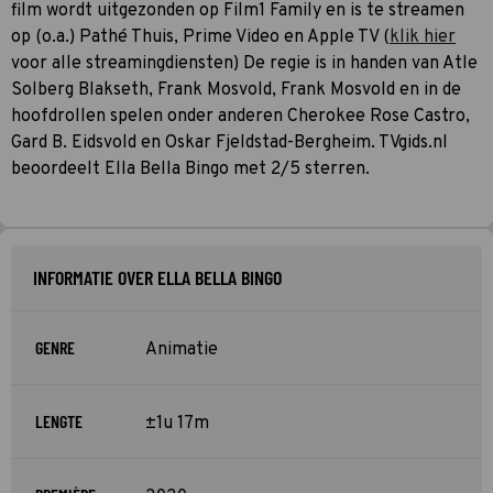
film wordt uitgezonden op Film1 Family en is te streamen
op (o.a.) Pathé Thuis, Prime Video en Apple TV (
klik hier
voor alle streamingdiensten) De regie is in handen van Atle
Solberg Blakseth, Frank Mosvold, Frank Mosvold en in de
hoofdrollen spelen onder anderen Cherokee Rose Castro,
Gard B. Eidsvold en Oskar Fjeldstad-Bergheim. TVgids.nl
beoordeelt Ella Bella Bingo met 2/5 sterren.
INFORMATIE OVER ELLA BELLA BINGO
GENRE
Animatie
LENGTE
±1u 17m