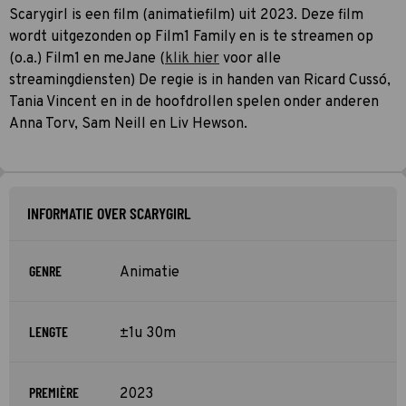
Scarygirl is een film (animatiefilm) uit 2023. Deze film
wordt uitgezonden op Film1 Family en is te streamen op
(o.a.) Film1 en meJane (
klik hier
voor alle
streamingdiensten) De regie is in handen van Ricard Cussó,
Tania Vincent en in de hoofdrollen spelen onder anderen
Anna Torv, Sam Neill en Liv Hewson.
INFORMATIE OVER SCARYGIRL
GENRE
Animatie
LENGTE
±1u 30m
PREMIÈRE
2023