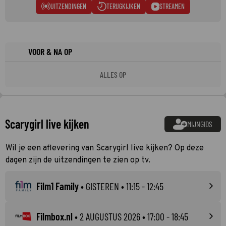
UITZENDINGEN
TERUGKIJKEN
STREAMEN
VOOR & NA OP
ALLES OP
Scarygirl live kijken
MIJNGIDS
Wil je een aflevering van Scarygirl live kijken? Op deze
dagen zijn de uitzendingen te zien op tv.
Film1 Family
•
GISTEREN
• 11:15 - 12:45
Filmbox.nl
•
2 AUGUSTUS 2026
• 17:00 - 18:45