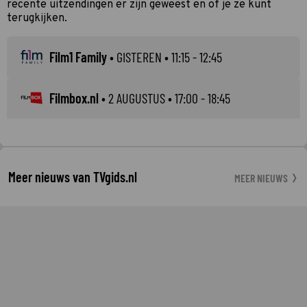
recente uitzendingen er zijn geweest en of je ze kunt
terugkijken.
Film1 Family
•
GISTEREN
• 11:15 - 12:45
Filmbox.nl
•
2 AUGUSTUS
• 17:00 - 18:45
Meer nieuws van TVgids.nl
MEER NIEUWS