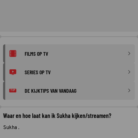
FILMS OP TV
SERIES OP TV
DE KIJKTIPS VAN VANDAAG
TIP
Waar en hoe laat kan ik Sukha kijken/streamen?
Sukha .