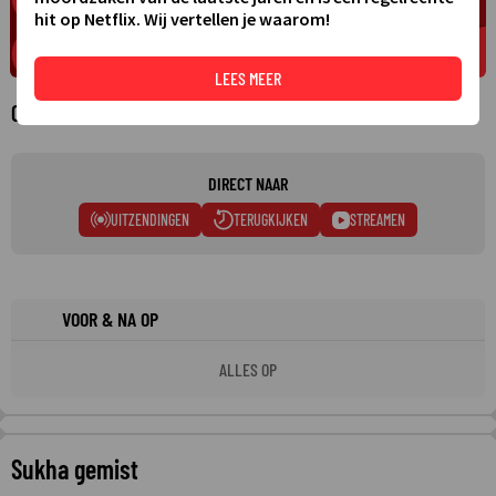
hit op Netflix. Wij vertellen je waarom!
LEES MEER
Over Sukha
DIRECT NAAR
UITZENDINGEN
TERUGKIJKEN
STREAMEN
VOOR & NA OP
ALLES OP
Sukha gemist