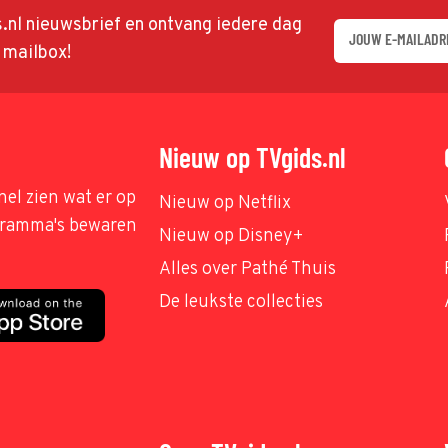
ds.nl nieuwsbrief en ontvang iedere dag
w mailbox!
Nieuw op TVgids.nl
nel zien wat er op
Nieuw op Netflix
ogramma's bewaren
Nieuw op Disney+
Alles over Pathé Thuis
De leukste collecties