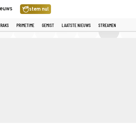
ieuws
stem nu!
TRAKS
PRIMETIME
GEMIST
LAATSTE NIEUWS
STREAMEN