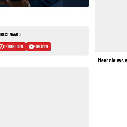
IRECT NAAR
TERUGKIJKEN
STREAMEN
Meer nieuws v