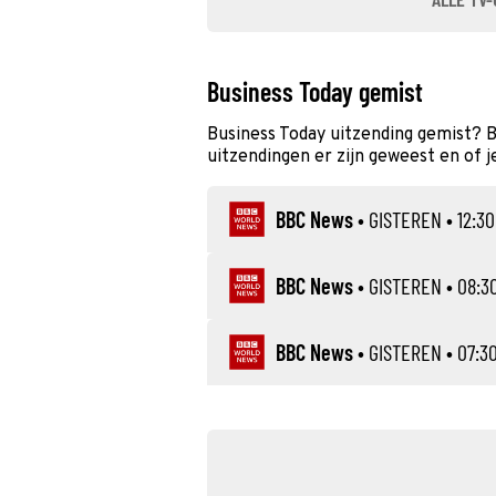
Business Today gemist
Business Today uitzending gemist? 
uitzendingen er zijn geweest en of j
BBC News
•
GISTEREN
• 12:30
BBC News
•
GISTEREN
• 08:30
BBC News
•
GISTEREN
• 07:30