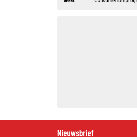
GENRE
Consumentenprog
Nieuwsbrief