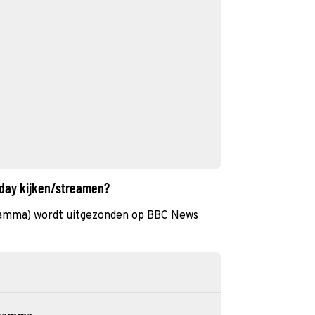
oday kijken/streamen?
amma) wordt uitgezonden op BBC News