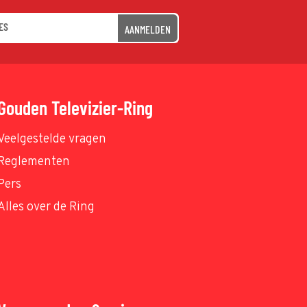
AANMELDEN
Gouden Televizier-Ring
Veelgestelde vragen
Reglementen
Pers
Alles over de Ring