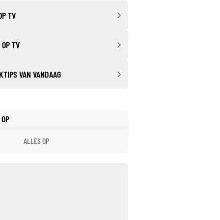
OP TV
 OP TV
KTIPS VAN VANDAAG
 OP
ALLES OP