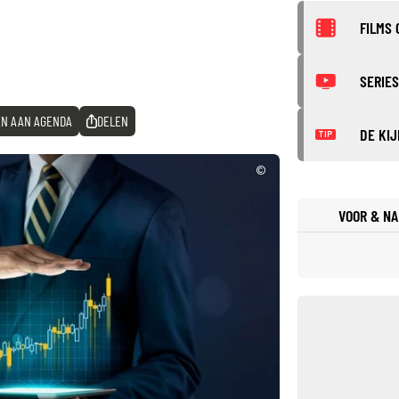
FILMS 
SERIES
N AAN AGENDA
DELEN
DE KIJ
TIP
©
VOOR & NA