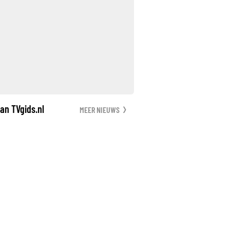
an TVgids.nl
MEER NIEUWS