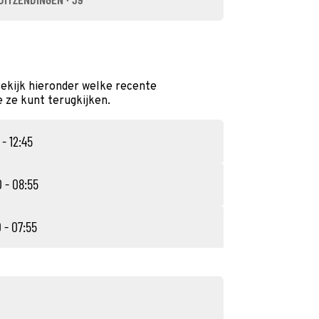
Bekijk hieronder welke recente
e ze kunt terugkijken.
 - 12:45
 - 08:55
 - 07:55