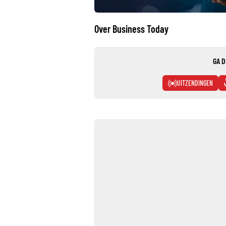
Over Business Today
GA D
UITZENDINGEN