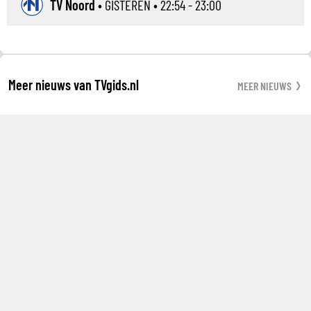
TV Noord
•
GISTEREN
• 22:54 - 23:00
Meer nieuws van TVgids.nl
MEER NIEUWS