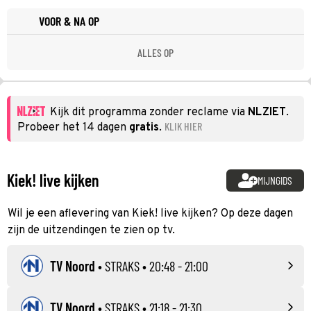
VOOR & NA OP
ALLES OP
Kijk dit programma zonder reclame via
NLZIET
.
KLIK HIER
Probeer het 14 dagen
gratis
.
Kiek! live kijken
MIJNGIDS
Wil je een aflevering van Kiek! live kijken? Op deze dagen
zijn de uitzendingen te zien op tv.
TV Noord
•
STRAKS
• 20:48 - 21:00
TV Noord
•
STRAKS
• 21:18 - 21:30