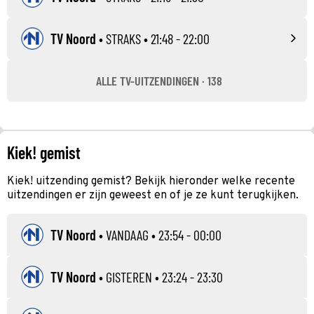
TV Noord
•
STRAKS
• 21:48 - 22:00
ALLE TV-UITZENDINGEN · 138
Kiek! gemist
Kiek! uitzending gemist? Bekijk hieronder welke recente
uitzendingen er zijn geweest en of je ze kunt terugkijken.
TV Noord
•
VANDAAG
• 23:54 - 00:00
TV Noord
•
GISTEREN
• 23:24 - 23:30