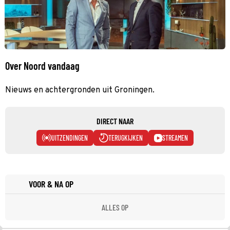
Over Noord vandaag
Nieuws en achtergronden uit Groningen.
DIRECT NAAR
UITZENDINGEN
TERUGKIJKEN
STREAMEN
VOOR & NA OP
ALLES OP