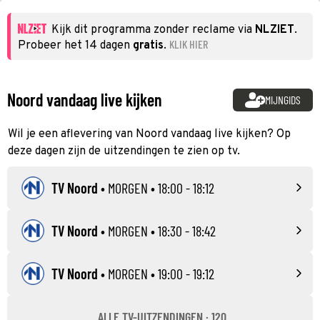
Kijk dit programma zonder reclame via
NLZIET
.
KLIK HIER
Probeer het 14 dagen
gratis
.
Noord vandaag live kijken
MIJNGIDS
Wil je een aflevering van Noord vandaag live kijken? Op
deze dagen zijn de uitzendingen te zien op tv.
TV Noord
•
MORGEN
• 18:00 - 18:12
TV Noord
•
MORGEN
• 18:30 - 18:42
TV Noord
•
MORGEN
• 19:00 - 19:12
ALLE TV-UITZENDINGEN · 120