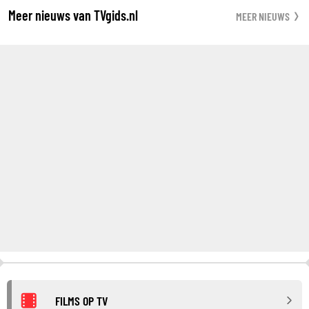
Meer nieuws van TVgids.nl
MEER NIEUWS
FILMS OP TV