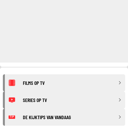
FILMS OP TV
SERIES OP TV
DE KIJKTIPS VAN VANDAAG
TIP