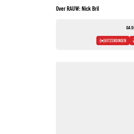
Over RAUW: Nick Bril
GA D
UITZENDINGEN