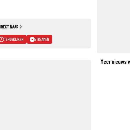
IRECT NAAR
TERUGKIJKEN
STREAMEN
Meer nieuws v