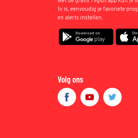
Met de gratis TVgids app kun je s
tv is, eenvoudig je favoriete pr
en alerts instellen.
Volg ons