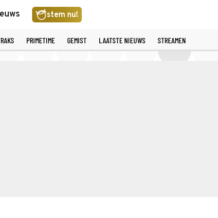
ieuws
stem nu!
TRAKS
PRIMETIME
GEMIST
LAATSTE NIEUWS
STREAMEN