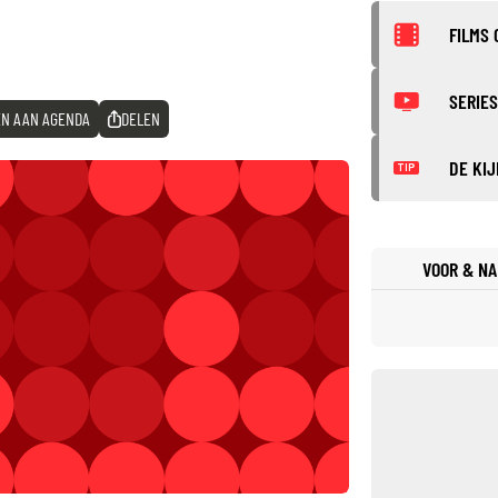
FILMS 
SERIES
N AAN AGENDA
DELEN
DE KIJ
TIP
VOOR & NA