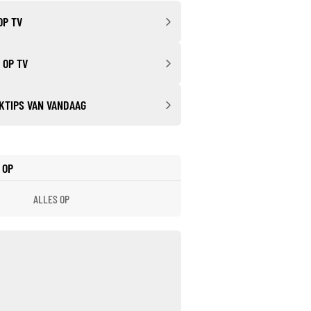
OP TV
 OP TV
KTIPS VAN VANDAAG
 OP
ALLES OP