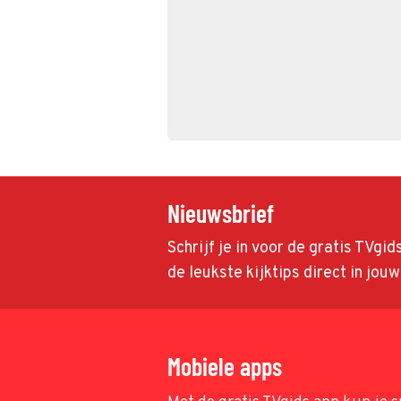
Nieuwsbrief
Schrijf je in voor de gratis TVgi
de leukste kijktips direct in jou
Mobiele apps