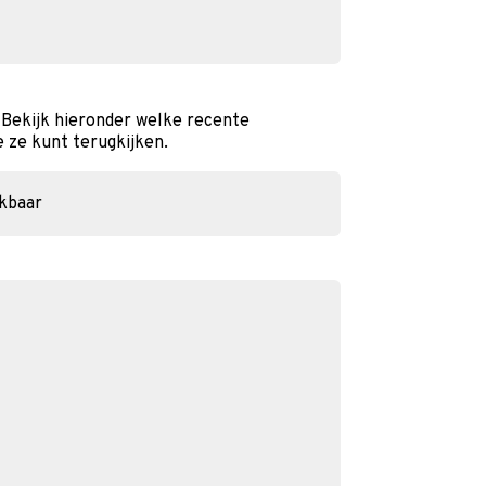
 Bekijk hieronder welke recente
e ze kunt terugkijken.
ikbaar