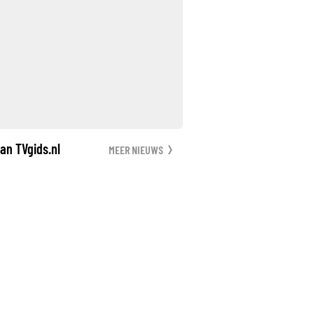
an TVgids.nl
MEER NIEUWS