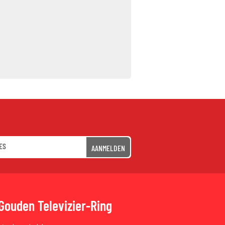
AANMELDEN
Gouden Televizier-Ring