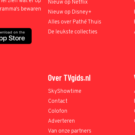
nel zien wat er op
Nieuw op Netflix
ogramma's bewaren
Nieuw op Disney+
Alles over Pathé Thuis
De leukste collecties
Over TVgids.nl
SkyShowtime
Contact
Colofon
Adverteren
Van onze partners