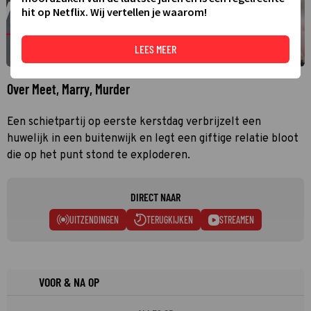
hit op Netflix. Wij vertellen je waarom!
LEES MEER
Over Meet, Marry, Murder
Een schietpartij op eerste kerstdag verbrijzelt een
huwelijk in een buitenwijk en legt een giftige relatie bloot
die op het punt stond te exploderen.
DIRECT NAAR
UITZENDINGEN
TERUGKIJKEN
STREAMEN
VOOR & NA OP