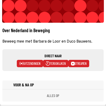
Over Nederland in Beweging
Beweeg mee met Barbara de Loor en Duco Bauwens.
DIRECT NAAR
UITZENDINGEN
TERUGKIJKEN
STREAMEN
VOOR & NA OP
ALLES OP