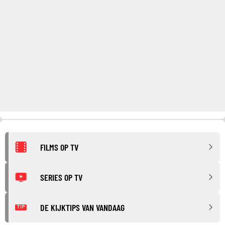
FILMS OP TV
SERIES OP TV
DE KIJKTIPS VAN VANDAAG
TIP