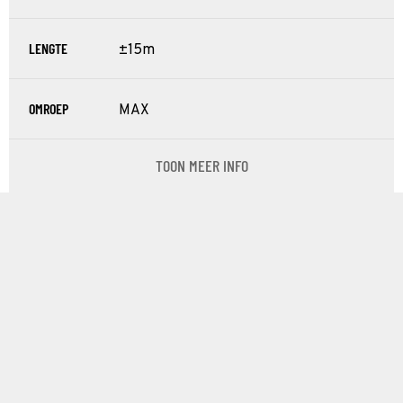
LENGTE
±15m
OMROEP
MAX
TOON MEER INFO