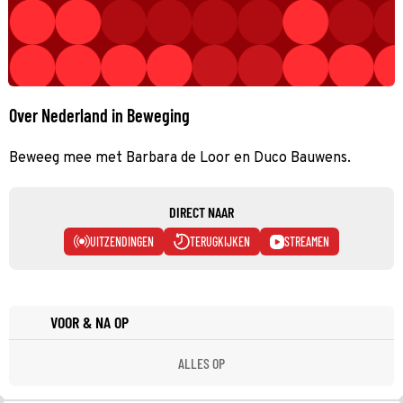
Over Nederland in Beweging
Beweeg mee met Barbara de Loor en Duco Bauwens.
DIRECT NAAR
UITZENDINGEN
TERUGKIJKEN
STREAMEN
VOOR & NA OP
ALLES OP