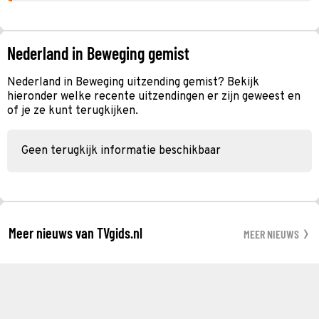
Nederland in Beweging gemist
Nederland in Beweging uitzending gemist? Bekijk
hieronder welke recente uitzendingen er zijn geweest en
of je ze kunt terugkijken.
Geen terugkijk informatie beschikbaar
Meer nieuws van TVgids.nl
MEER NIEUWS