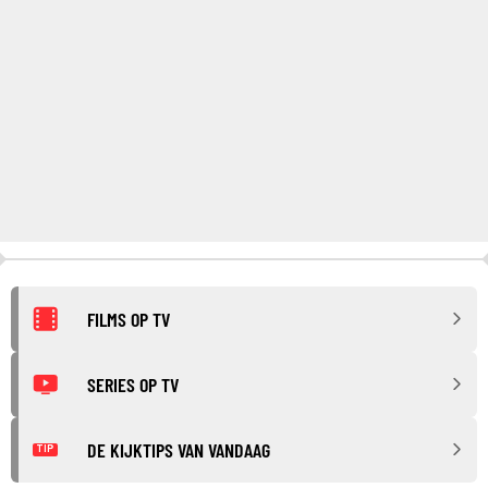
FILMS OP TV
SERIES OP TV
DE KIJKTIPS VAN VANDAAG
TIP