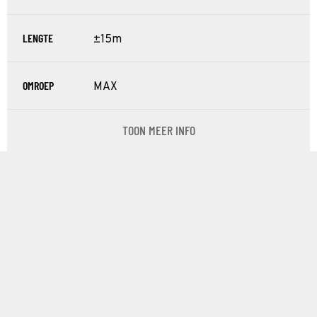
LENGTE
±15m
OMROEP
MAX
TOON MEER INFO