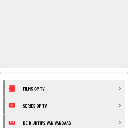
FILMS OP TV
SERIES OP TV
DE KIJKTIPS VAN VANDAAG
TIP