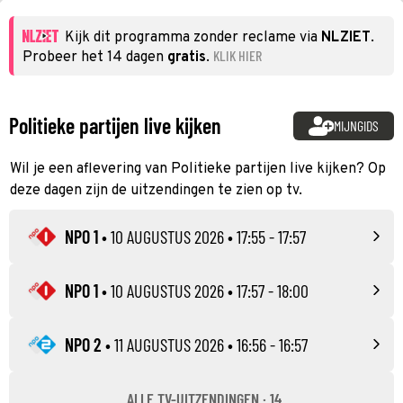
Kijk dit programma zonder reclame via
NLZIET
.
KLIK HIER
Probeer het 14 dagen
gratis
.
Politieke partijen live kijken
MIJNGIDS
Wil je een aflevering van Politieke partijen live kijken? Op
deze dagen zijn de uitzendingen te zien op tv.
NPO 1
•
10 AUGUSTUS 2026
• 17:55 - 17:57
NPO 1
•
10 AUGUSTUS 2026
• 17:57 - 18:00
NPO 2
•
11 AUGUSTUS 2026
• 16:56 - 16:57
ALLE TV-UITZENDINGEN · 14