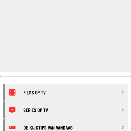
FILMS OP TV
SERIES OP TV
DE KIJKTIPS VAN VANDAAG
TIP