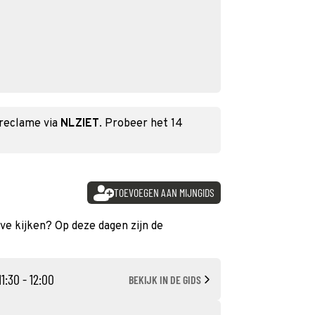
 reclame via
NLZIET
. Probeer het 14
TOEVOEGEN AAN MIJNGIDS
live kijken? Op deze dagen zijn de
11:30 - 12:00
BEKIJK IN DE GIDS