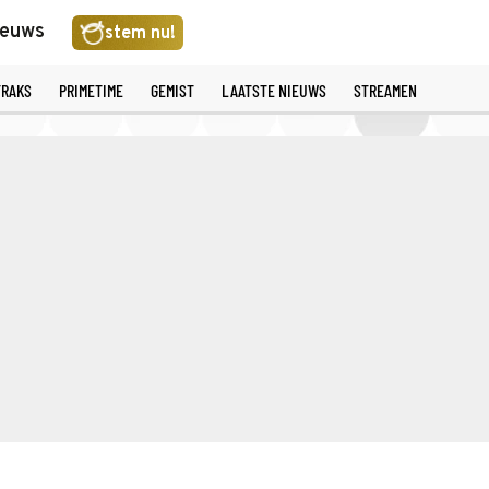
ieuws
stem nu!
TRAKS
PRIMETIME
GEMIST
LAATSTE NIEUWS
STREAMEN