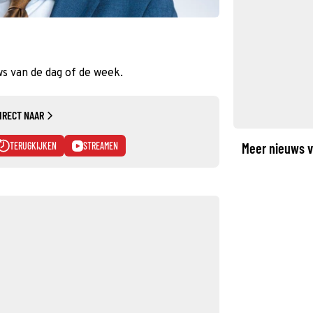
 van de dag of de week.
IRECT NAAR
TERUGKIJKEN
STREAMEN
Meer nieuws v