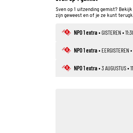
Sven op 1 uitzending gemist? Bekijk
zijn geweest en of je ze kunt terugk
NPO 1 extra
•
GISTEREN
• 11:3
NPO 1 extra
•
EERGISTEREN
• 
NPO 1 extra
•
3 AUGUSTUS
• 1