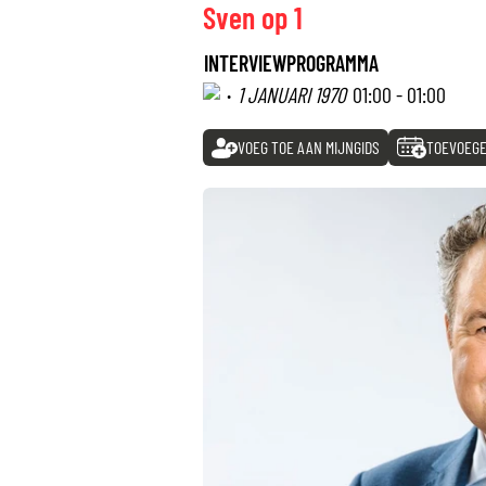
Sven op 1
INTERVIEWPROGRAMMA
·
1 JANUARI 1970
01:00 - 01:00
VOEG TOE AAN MIJNGIDS
TOEVOEGE