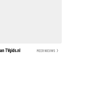
an TVgids.nl
MEER NIEUWS