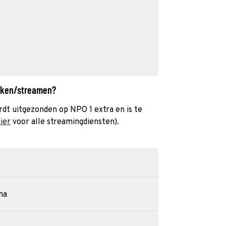
ijken/streamen?
dt uitgezonden op NPO 1 extra en is te
hier
voor alle streamingdiensten).
ma