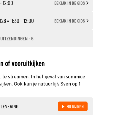
 - 12:00
BEKIJK IN DE GIDS
026
• 11:30 - 12:00
BEKIJK IN DE GIDS
-UITZENDINGEN · 6
n of vooruitkijken
ct te streamen. In het geval van sommige
ijken. Ook kun je natuurlijk Sven op 1
FLEVERING
NU KIJKEN