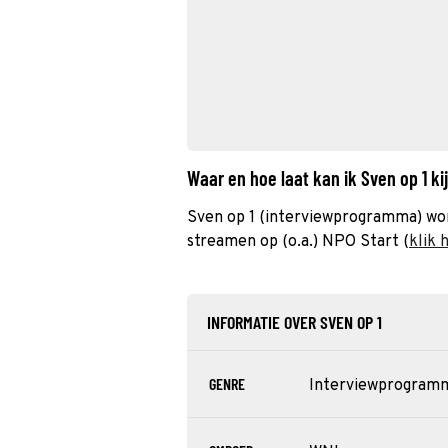
Waar en hoe laat kan ik Sven op 1 k
Sven op 1 (interviewprogramma) wor
streamen op (o.a.) NPO Start (
klik 
INFORMATIE OVER SVEN OP 1
GENRE
Interviewprogram