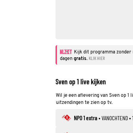
Kijk dit programma zonder
KLIK HIER
dagen
gratis
.
Sven op 1 live kijken
Wil je een aflevering van Sven op 1 
uitzendingen te zien op tv.
NPO 1 extra
•
VANOCHTEND
• 