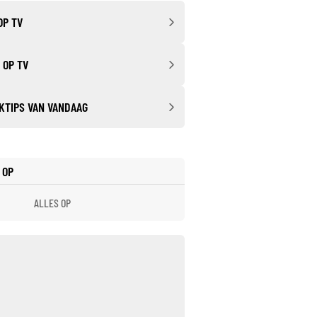
OP TV
 OP TV
KTIPS VAN VANDAAG
 OP
ALLES OP