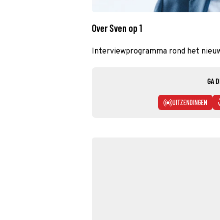
Over Sven op 1
Interviewprogramma rond het nieuws
GA D
UITZENDINGEN